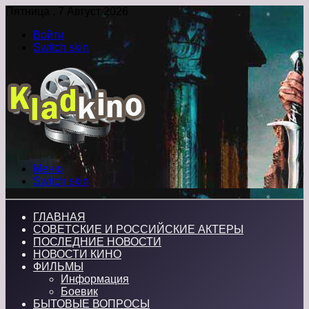
Пятница , 7 Август 2026
Войти
Switch skin
Меню
Switch skin
ГЛАВНАЯ
СОВЕТСКИЕ И РОССИЙСКИЕ АКТЕРЫ
ПОСЛЕДНИЕ НОВОСТИ
НОВОСТИ КИНО
ФИЛЬМЫ
Информация
Боевик
БЫТОВЫЕ ВОПРОСЫ