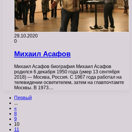
29.10.2020
0
Михаил Асафов
Михаил Асафов биография Михаил Асафов
родился 6 декабря 1950 года (умер 13 сентября
2018) — Москва, Россия. С 1967 года работал на
телевидении осветителем, затем на главпочтамте
Москвы. В 1973…
Первый
...
«
8
9
10
11