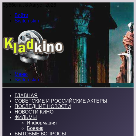
Суббота , 8 Август 2026
Войти
Switch skin
Меню
Switch skin
ГЛАВНАЯ
СОВЕТСКИЕ И РОССИЙСКИЕ АКТЕРЫ
ПОСЛЕДНИЕ НОВОСТИ
НОВОСТИ КИНО
ФИЛЬМЫ
Информация
Боевик
БЫТОВЫЕ ВОПРОСЫ