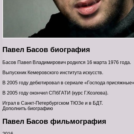
Павел Басов биография
Басов Павел Владимирович родился 16 марта 1976 года.
Выпускник Кемеровского института искусств.
В 2005 году дебютировал в сериале «Господа присяжные
В 2005 году окончил СПбГАТИ (курс Г.Козлова).
Играл в Санкт-Петербургском ТЮЗе и в БДТ.
Дополнить биографию
Павел Басов фильмография
2016