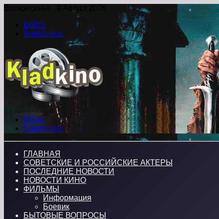
Воскресенье , 9 Август 2026
Войти
Switch skin
Меню
Switch skin
ГЛАВНАЯ
СОВЕТСКИЕ И РОССИЙСКИЕ АКТЕРЫ
ПОСЛЕДНИЕ НОВОСТИ
НОВОСТИ КИНО
ФИЛЬМЫ
Информация
Боевик
БЫТОВЫЕ ВОПРОСЫ