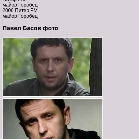
майор Горобец
2006 Питер FM
майор Горобец
Павел Басов фото