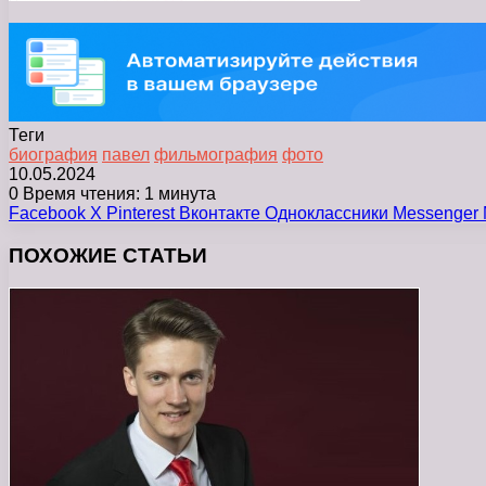
Теги
биография
павел
фильмография
фото
10.05.2024
0
Время чтения: 1 минута
Facebook
X
Pinterest
Вконтакте
Одноклассники
Messenger
ПОХОЖИЕ СТАТЬИ