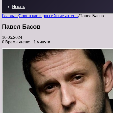
Искать
Главная
/
Советские и российские актеры
/
Павел Басов
Павел Басов
10.05.2024
0
Время чтения: 1 минута