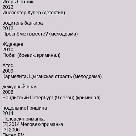
Игорь Сотник
2012
Инспектор Купер (детектив)
водитель банкира
2012
Проснёмся вместе? (мелодрама)
Жданцев
2010
Побег (боевик, криминал)
Атос
2009
Кармелита. Цыганская страсть (мелодрама)
дежурный врач
2006
Бандитский Петербург (9 сезон) (криминал)
подельник Гришина
2014
Человек-приманка
[?] 2014 Человек-приманка
[?] 2006
Питер FM