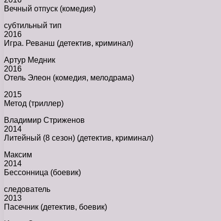
Вечный отпуск (комедия)
субтильный тип
2016
Игра. Реванш (детектив, криминал)
Артур Медник
2016
Отель Элеон (комедия, мелодрама)
2015
Метод (триллер)
Владимир Стриженов
2014
Литейный (8 сезон) (детектив, криминал)
Максим
2014
Бессонница (боевик)
следователь
2013
Пасечник (детектив, боевик)