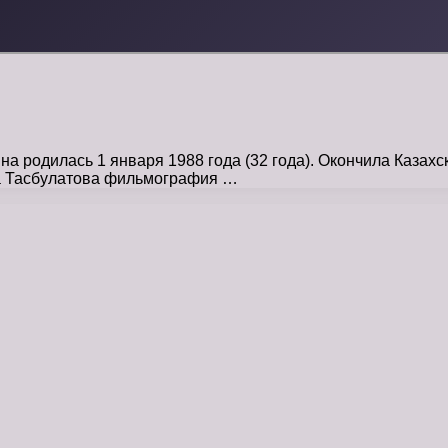
а родилась 1 января 1988 года (32 года). Окончила Казах
а Тасбулатова фильмография …