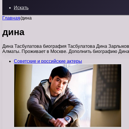
Искать
Главная
/
дина
дина
Дина Тасбулатова биография Тасбулатова Дина Зарлыковн
Алматы. Проживает в Москве. Дополнить биографию Дин
Советские и российские актеры