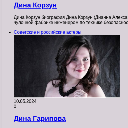
Дина Корзун
Дина Корзун биография Дина Корзун (Дианна Алексан
чулочной фабрике инженером по технике безопасно
Советские и российские актеры
10.05.2024
0
Дина Гарипова