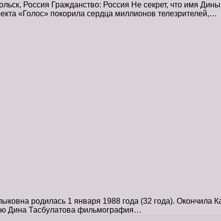
ьск, Россия Гражданство: Россия Не секрет, что имя Дины
екта «Голос» покорила сердца миллионов телезрителей,…
ыковна родилась 1 января 1988 года (32 года). Окончила 
фию Дина Тасбулатова фильмография…