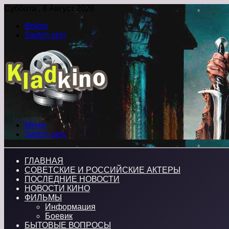
Суббота , 8 Август 2026
Войти
Switch skin
Меню
Switch skin
ГЛАВНАЯ
СОВЕТСКИЕ И РОССИЙСКИЕ АКТЕРЫ
ПОСЛЕДНИЕ НОВОСТИ
НОВОСТИ КИНО
ФИЛЬМЫ
Информация
Боевик
БЫТОВЫЕ ВОПРОСЫ