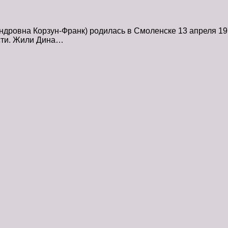
дровна Корзун-Франк) родилась в Смоленске 13 апреля 197
сти. Жили Дина…