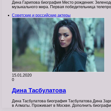
Дина Гарипова биография Место рождения: Зеленодол
музыкального мира. Первая победительница телепро
Советские и российские актеры
15.01.2020
0
Дина Тасбулатова
Дина Тасбулатова биография Тасбулатова Дина Зарл
в Алматы. Проживает в Москве. Дополнить биогра