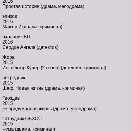
2016
Простая история (драма, мелодрама)
эпизод
2016
Мажор 2 (драма, криминал)
охранник БЦ
2016
Сердце Ангела (детектив)
Жора
2015
Инспектор Купер (2 сезон) (детектив, криминал)
посредник
2015
Шеф. Новая жизнь (драма, криминал)
Гвоздев
2015
Непридуманная жизнь (драма, мелодрама)
сотрудник ОБХСС
2015
Чума (драма, криминал)