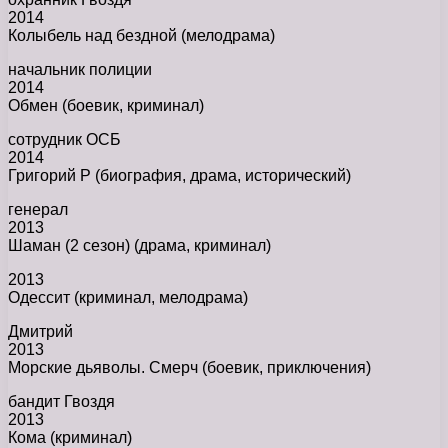
2014
Колыбель над бездной (мелодрама)
начальник полиции
2014
Обмен (боевик, криминал)
сотрудник ОСБ
2014
Григорий Р (биография, драма, исторический)
генерал
2013
Шаман (2 сезон) (драма, криминал)
2013
Одессит (криминал, мелодрама)
Дмитрий
2013
Морские дьяволы. Смерч (боевик, приключения)
бандит Гвоздя
2013
Кома (криминал)