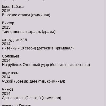
боец Табака
2015
Высокие ставки (криминал)
Виктор
2015
Таинственная страсть (драма)
сотрудник КГБ
2014
Литейный (8 сезон) (детектив, криминал)
Соловьев
2014
На рубеже. Ответный удар (боевик, приключения)
водитель
2014
Чужой (боевик, детектив, криминал)
Чижов
2014
Дознаватель (2 сезон) (криминал)
охранник Гвоздя