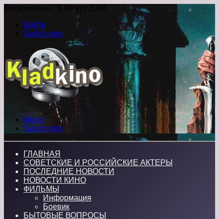
Воскресенье , 9 Август 2026
Войти
Switch skin
Меню
Switch skin
ГЛАВНАЯ
СОВЕТСКИЕ И РОССИЙСКИЕ АКТЕРЫ
ПОСЛЕДНИЕ НОВОСТИ
НОВОСТИ КИНО
ФИЛЬМЫ
Информация
Боевик
БЫТОВЫЕ ВОПРОСЫ