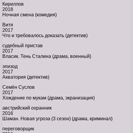
Кириллов
2018
Ночная смена (комедия)
Витя
2017
Что и требовалось доказать (детектив)
судебный пристав
2017
Власик. Тень Сталина (драма, военный)
эпизод
2017
Акватория (детектив)
Семён Суслов
2017
Хождение по мукам (драма, экранизация)
австрийский охранник
2016
Шаман. Новая угроза (3 сезон) (драма, криминал)
переговорщик