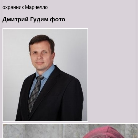
охранник Марчелло
Дмитрий Гудим фото