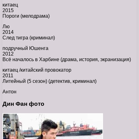
китаец
2015
Пороги (мелодрама)
Лю
2014
След тигра (криминал)
подручный Юшенга
2012
Всё началось в Харбине (драма, история, экранизация)
китаец /китайский провокатор
2011
Литейный (5 сезон) (детектив, криминал)
Антон
Дин Фан фото