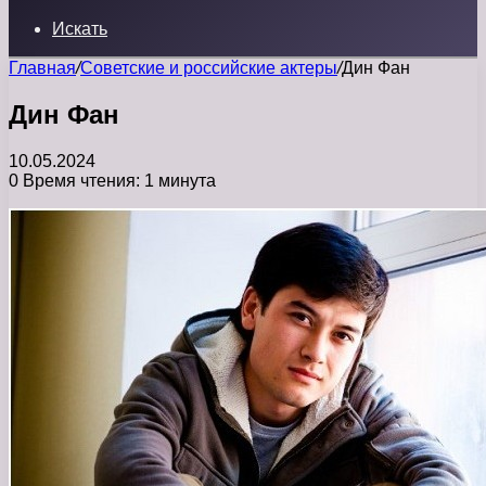
Искать
Главная
/
Советские и российские актеры
/
Дин Фан
Дин Фан
10.05.2024
0
Время чтения: 1 минута