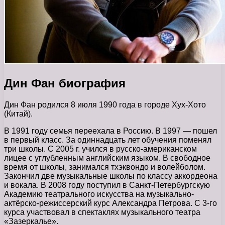
Дин Фан биография
Дин Фан родился 8 июля 1990 года в городе Хух-Хото
(Китай).
В 1991 году семья переехала в Россию. В 1997 — пошел
в первый класс. За одиннадцать лет обучения поменял
три школы. С 2005 г. учился в русско-американском
лицее с углубленным английским языком. В свободное
время от школы, занимался тхэквондо и волейболом.
Закончил две музыкальные школы по классу аккордеона
и вокала. В 2008 году поступил в Санкт-Петербургскую
Академию театрального искусства на музыкально-
актёрско-режиссерский курс Александра Петрова. С 3-го
курса участвовал в спектаклях музыкального театра
«Зазеркалье».