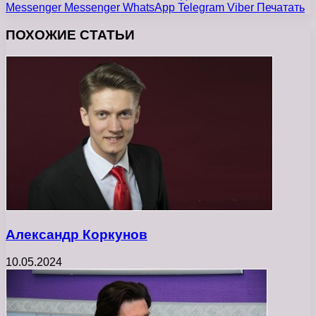
Messenger
Messenger
WhatsApp
Telegram
Viber
Печатать
ПОХОЖИЕ СТАТЬИ
Александр Коркунов
10.05.2024