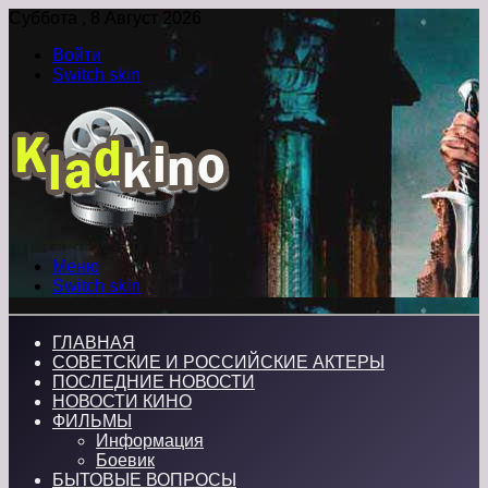
Суббота , 8 Август 2026
Войти
Switch skin
Меню
Switch skin
ГЛАВНАЯ
СОВЕТСКИЕ И РОССИЙСКИЕ АКТЕРЫ
ПОСЛЕДНИЕ НОВОСТИ
НОВОСТИ КИНО
ФИЛЬМЫ
Информация
Боевик
БЫТОВЫЕ ВОПРОСЫ