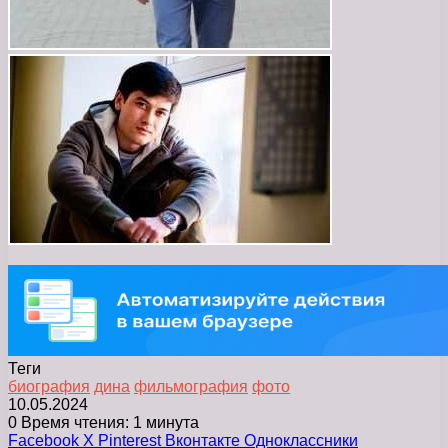
Теги
биография
дина
фильмография
фото
10.05.2024
0
Время чтения: 1 минута
Facebook
X
Pinterest
Вконтакте
Одноклассники