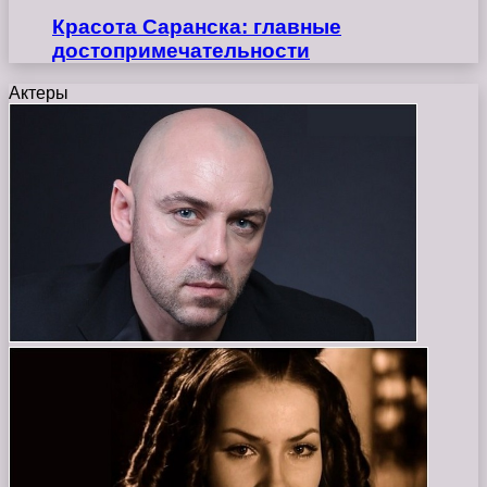
Красота Саранска: главные
достопримечательности
Актеры