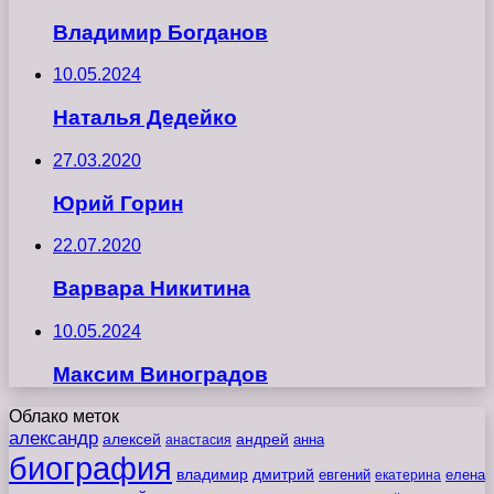
Владимир Богданов
10.05.2024
Наталья Дедейко
27.03.2020
Юрий Горин
22.07.2020
Варвара Никитина
10.05.2024
Максим Виноградов
Облако меток
александр
алексей
андрей
анна
анастасия
биография
владимир
дмитрий
евгений
екатерина
елена