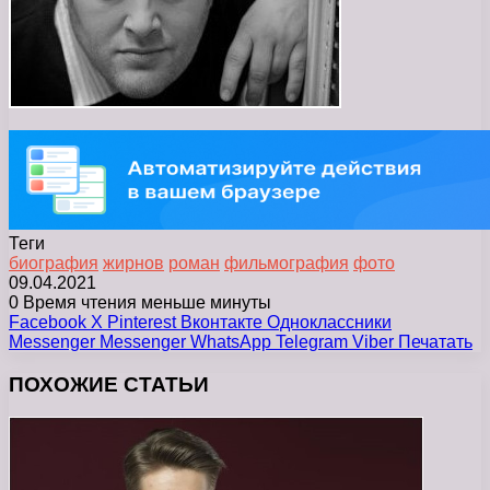
Теги
биография
жирнов
роман
фильмография
фото
09.04.2021
0
Время чтения меньше минуты
Facebook
X
Pinterest
Вконтакте
Одноклассники
Messenger
Messenger
WhatsApp
Telegram
Viber
Печатать
ПОХОЖИЕ СТАТЬИ