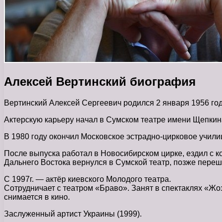
Алексей Вертинский биография
Вертинский Алексей Сергеевич родился 2 января 1956 год
Актерскую карьеру начал в Сумском театре имени Щепкин
В 1980 году окончил Московское эстрадно-цирковое учили
После выпуска работал в Новосибирском цирке, ездил с к
Дальнего Востока вернулся в Сумской театр, позже переш
С 1997г. — актёр киевского Молодого театра.
Сотрудничает с театром «Браво». Занят в спектаклях «Жо
снимается в кино.
Заслуженный артист Украины (1999).