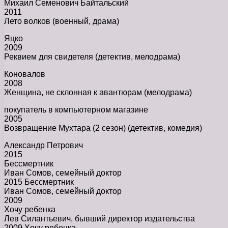
Михаил Семенович Байтальский
2011
Лето волков (военный, драма)
Яцко
2009
Реквием для свидетеля (детектив, мелодрама)
Коновалов
2008
Женщина, не склонная к авантюрам (мелодрама)
покупатель в компьютерном магазине
2005
Возвращение Мухтара (2 сезон) (детектив, комедия)
Александр Петрович
2015
Бессмертник
Иван Сомов, семейный доктор
2015 Бессмертник
Иван Сомов, семейный доктор
2009
Хочу ребенка
Лев Силантьевич, бывший директор издательства
2009 Хочу ребенка