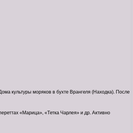
Дома культуры моряков в бухте Врангеля (Находка). После
ереттах «Марица», «Тетка Чарлея» и др. Активно