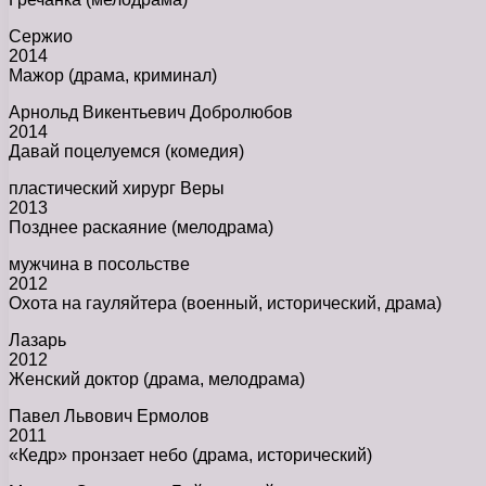
Сержио
2014
Мажор (драма, криминал)
Арнольд Викентьевич Добролюбов
2014
Давай поцелуемся (комедия)
пластический хирург Веры
2013
Позднее раскаяние (мелодрама)
мужчина в посольстве
2012
Охота на гауляйтера (военный, исторический, драма)
Лазарь
2012
Женский доктор (драма, мелодрама)
Павел Львович Ермолов
2011
«Кедр» пронзает небо (драма, исторический)