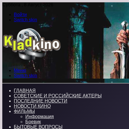
Суббота , 8 Август 2026
Войти
Switch skin
Меню
Switch skin
ГЛАВНАЯ
СОВЕТСКИЕ И РОССИЙСКИЕ АКТЕРЫ
ПОСЛЕДНИЕ НОВОСТИ
НОВОСТИ КИНО
ФИЛЬМЫ
Информация
Боевик
БЫТОВЫЕ ВОПРОСЫ