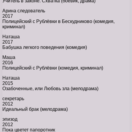
Учитель в законе. Схватка (боевик, драма)
Арина следователь
2017
Полицейский с Рублёвки в Бескудниково (комедия,
криминал)
Наташа
2017
Бабушка легкого поведения (комедия)
Маша
2016
Полицейский с Рублёвки (комедия, криминал)
Наташа
2015
Озабоченные, или Любовь зла (мелодрама)
секретарь
2012
Идеальный брак (мелодрама)
эпизод
2012
Пока цветет папоротник