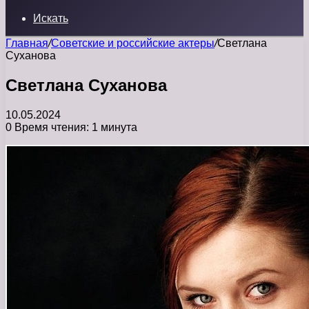
Искать
Главная
/
Советские и российские актеры
/
Светлана
Суханова
Светлана Суханова
10.05.2024
0
Время чтения: 1 минута