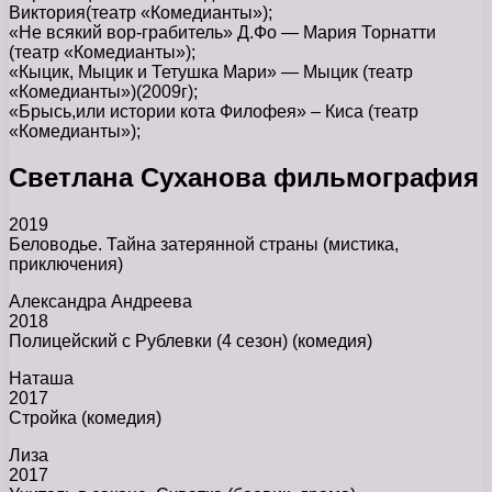
Виктория(театр «Комедианты»);
«Не всякий вор-грабитель» Д.Фо — Мария Торнатти
(театр «Комедианты»);
«Кыцик, Мыцик и Тетушка Мари» — Мыцик (театр
«Комедианты»)(2009г);
«Брысь,или истории кота Филофея» – Киса (театр
«Комедианты»);
Светлана Суханова фильмография
2019
Беловодье. Тайна затерянной страны (мистика,
приключения)
Александра Андреева
2018
Полицейский с Рублевки (4 сезон) (комедия)
Наташа
2017
Стройка (комедия)
Лиза
2017