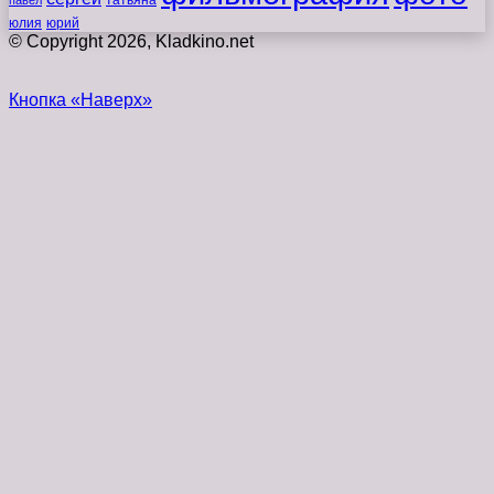
татьяна
павел
юлия
юрий
© Copyright 2026, Kladkino.net
Кнопка «Наверх»