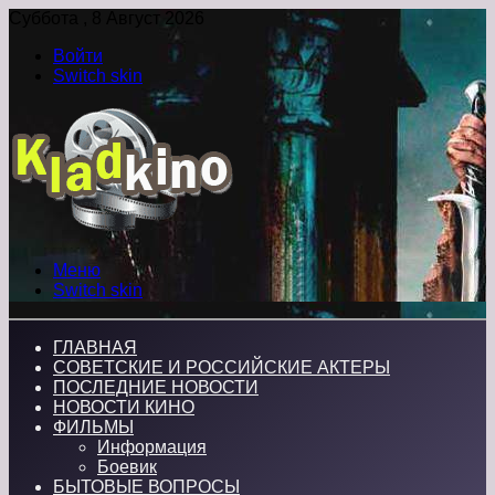
Суббота , 8 Август 2026
Войти
Switch skin
Меню
Switch skin
ГЛАВНАЯ
СОВЕТСКИЕ И РОССИЙСКИЕ АКТЕРЫ
ПОСЛЕДНИЕ НОВОСТИ
НОВОСТИ КИНО
ФИЛЬМЫ
Информация
Боевик
БЫТОВЫЕ ВОПРОСЫ