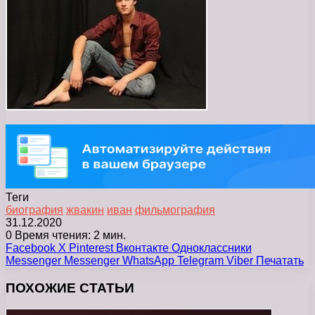
Теги
биография
жвакин
иван
фильмография
31.12.2020
0
Время чтения: 2 мин.
Facebook
X
Pinterest
Вконтакте
Одноклассники
Messenger
Messenger
WhatsApp
Telegram
Viber
Печатать
ПОХОЖИЕ СТАТЬИ