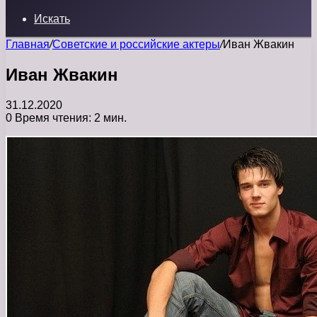
Искать
Главная
/
Советские и российские актеры
/
Иван Жвакин
Иван Жвакин
31.12.2020
0
Время чтения: 2 мин.