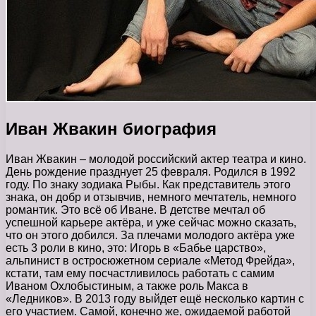
Иван Жвакин биография
Иван Жвакин – молодой российский актер театра и кино.
День рождение празднует 25 февраля. Родился в 1992
году. По знаку зодиака Рыбы. Как представитель этого
знака, он добр и отзывчив, немного мечтатель, немного
романтик. Это всё об Иване. В детстве мечтал об
успешной карьере актёра, и уже сейчас можно сказать,
что он этого добился. За плечами молодого актёра уже
есть 3 роли в кино, это: Игорь в «Бабье царство»,
альпинист в остросюжетном сериале «Метод Фрейда»,
кстати, там ему посчастливилось работать с самим
Иваном Охлобыстиным, а также роль Макса в
«Ледников». В 2013 году выйдет ещё несколько картин с
его участием. Самой, конечно же, ожидаемой работой