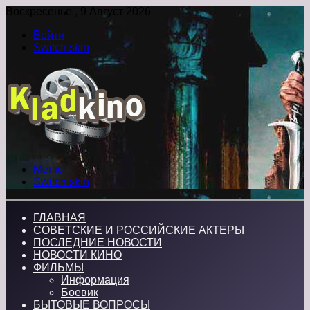
Воскресенье , 9 Август 2026
Войти
Switch skin
Меню
Switch skin
ГЛАВНАЯ
СОВЕТСКИЕ И РОССИЙСКИЕ АКТЕРЫ
ПОСЛЕДНИЕ НОВОСТИ
НОВОСТИ КИНО
ФИЛЬМЫ
Информация
Боевик
БЫТОВЫЕ ВОПРОСЫ