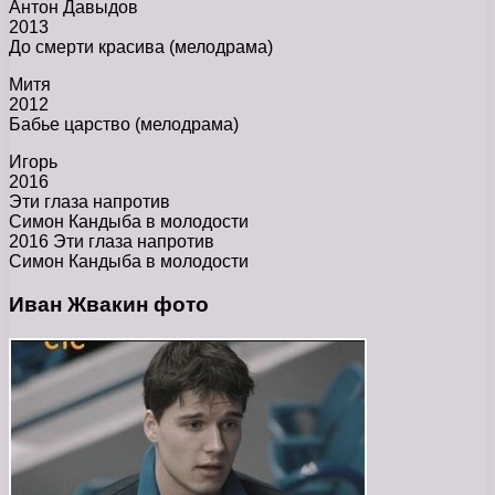
Антон Давыдов
2013
До смерти красива (мелодрама)
Митя
2012
Бабье царство (мелодрама)
Игорь
2016
Эти глаза напротив
Симон Кандыба в молодости
2016 Эти глаза напротив
Симон Кандыба в молодости
Иван Жвакин фото