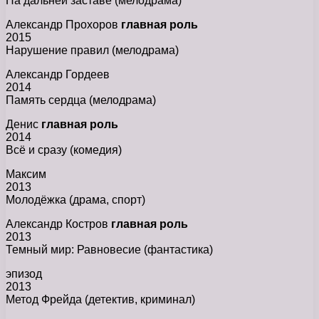
На дальней заставе (мелодрама)
Александр Прохоров
главная роль
2015
Нарушение правил (мелодрама)
Александр Гордеев
2014
Память сердца (мелодрама)
Денис
главная роль
2014
Всё и сразу (комедия)
Максим
2013
Молодёжка (драма, спорт)
Александр Костров
главная роль
2013
Темный мир: Равновесие (фантастика)
эпизод
2013
Метод Фрейда (детектив, криминал)