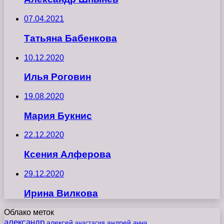
07.04.2021
Татьяна Бабенкова
10.12.2020
Илья Роговин
19.08.2020
Мария Букнис
22.12.2020
Ксения Алферова
29.12.2020
Ирина Вилкова
Облако меток
александр
алексей
андрей
анна
анастасия