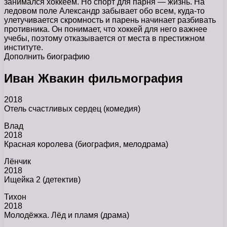
занимался хоккеем. Но спорт для парня — жизнь. На
ледовом поле Александр забывает обо всем, куда-то
улетучивается скромность и парень начинает разбивать
противника. Он понимает, что хоккей для него важнее
учебы, поэтому отказывается от места в престижном
институте.
Дополнить биографию
Иван Жвакин фильмография
2018
Отель счастливых сердец (комедия)
Влад
2018
Красная королева (биография, мелодрама)
Лёнчик
2018
Ищейка 2 (детектив)
Тихон
2018
Молодёжка. Лёд и пламя (драма)