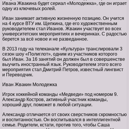
Ивана Жвакина будет сериал «Молодежка», где он играет
одну из ключевых ролей.
Иван занимает активную жизненную позицию. Он учится
на 4 курсе ВТУ им. Щепкина, где его художественным
руководителем стал Иванов. Жвакин участвует во всех
университетских мероприятиях и вечеринках. С радостью
берется за всё новое и не разведанное.
В 2013 году на телеканале «Культура» транслировали 3
сезон шоу «Полиглот», одним из участников которого
был Иван. За 16 занятий он должен был в совершенстве
выучить иностранный язык. Руководителем этого всего
мероприятия стал Дмитрий Петров, известный лингвист
и Переводчик.
Иван Жвакин Молодежка
Игрок хоккейной команды «Медведи» под номером 9.
Александр Костров, активный участник команды,
хороший друг, поможет в любой ситуации.
Александр отличается от своих сверстников скромностью
и воспитанностью. Он воспитывался в интеллигентной
семье. Родители, кстати, против того, чтобы Саша