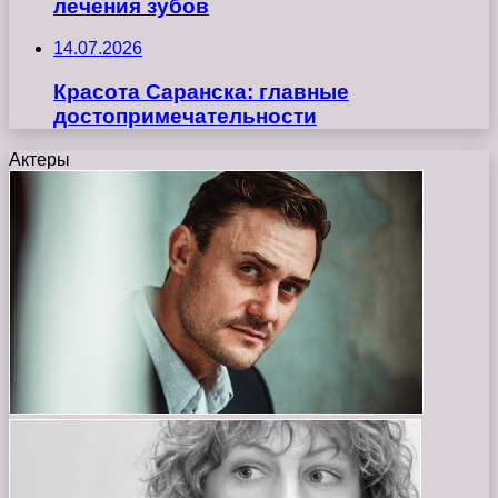
лечения зубов
14.07.2026
Красота Саранска: главные
достопримечательности
Актеры