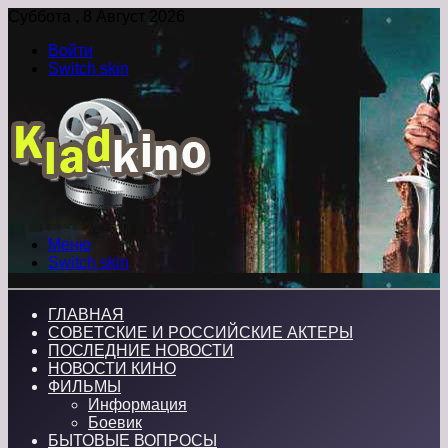
Суббота , 8 Август 2026
Войти
Switch skin
Меню
Switch skin
ГЛАВНАЯ
СОВЕТСКИЕ И РОССИЙСКИЕ АКТЕРЫ
ПОСЛЕДНИЕ НОВОСТИ
НОВОСТИ КИНО
ФИЛЬМЫ
Информация
Боевик
БЫТОВЫЕ ВОПРОСЫ