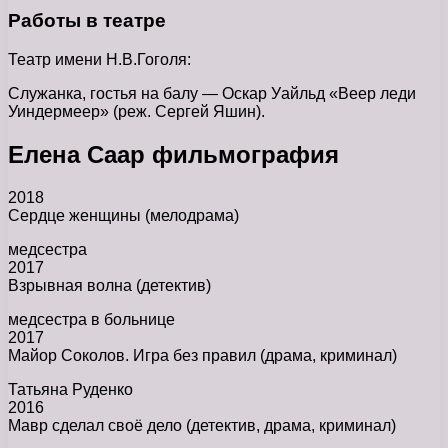
Работы в театре
Театр имени Н.В.Гоголя:
Служанка, гостья на балу — Оскар Уайльд «Веер леди
Уиндермеер» (реж. Сергей Яшин).
Елена Саар фильмография
2018
Сердце женщины (мелодрама)
медсестра
2017
Взрывная волна (детектив)
медсестра в больнице
2017
Майор Соколов. Игра без правил (драма, криминал)
Татьяна Руденко
2016
Мавр сделал своё дело (детектив, драма, криминал)