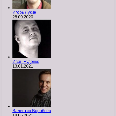
Игорь Лукин
28.09.2020
Иван Руденко
13.01.2021
Валентин Воробьёв
14.05.2021