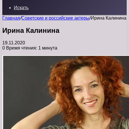
Искать
Главная
/
Советские и российские актеры
/
Ирина Калинина
Ирина Калинина
19.11.2020
0
Время чтения: 1 минута