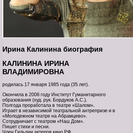
Ирина Калинина биография
КАЛИНИНА ИРИНА
ВЛАДИМИРОВНА
родилась 17 января 1985 года (35 лет).
Окончила в 2006 году Институт Гуманитарного
образования (худ. рук. Бордуков А.С.).
Полгода проработала в театре «Шалом».
Играет в независимой театральной антрепризе и в
«Молодежном театре на Абрамцево».
Сотрудничает с театром «Наш Дом».
Пишет стихи и песни.
Член Гильдии актеров кино РФ.