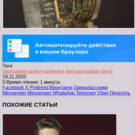
Теги
биография
ирина
калинина
фильмография
фото
19.11.2020
0
Время чтения: 1 минута
Facebook
X
Pinterest
Вконтакте
Одноклассники
Messenger
Messenger
WhatsApp
Telegram
Viber
Печатать
ПОХОЖИЕ СТАТЬИ