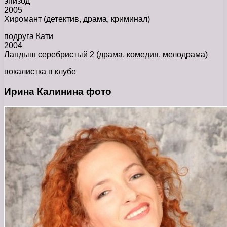
эпизод
2005
Хиромант (детектив, драма, криминал)
подруга Кати
2004
Ландыш серебристый 2 (драма, комедия, мелодрама)
вокалистка в клубе
Ирина Калинина фото