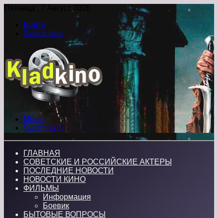
Пятница , 7 Август 2026
Войти
Switch skin
Меню
Switch skin
ГЛАВНАЯ
СОВЕТСКИЕ И РОССИЙСКИЕ АКТЕРЫ
ПОСЛЕДНИЕ НОВОСТИ
НОВОСТИ КИНО
ФИЛЬМЫ
Информация
Боевик
БЫТОВЫЕ ВОПРОСЫ