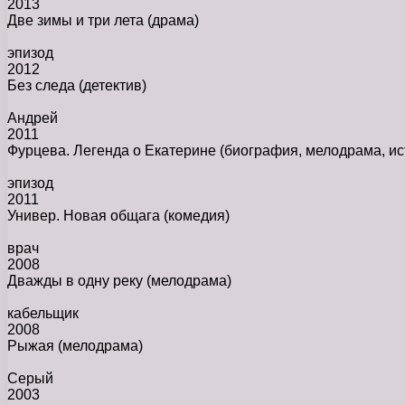
2013
Две зимы и три лета
(драма)
эпизод
2012
Без следа
(детектив)
Андрей
2011
Фурцева. Легенда о Екатерине
(биография, мелодрама, ис
эпизод
2011
Универ. Новая общага
(комедия)
врач
2008
Дважды в одну реку
(мелодрама)
кабельщик
2008
Рыжая
(мелодрама)
Серый
2003