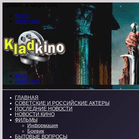
Суббота , 8 Август 2026
Войти
Switch skin
Меню
Switch skin
ГЛАВНАЯ
СОВЕТСКИЕ И РОССИЙСКИЕ АКТЕРЫ
ПОСЛЕДНИЕ НОВОСТИ
НОВОСТИ КИНО
ФИЛЬМЫ
Информация
Боевик
БЫТОВЫЕ ВОПРОСЫ