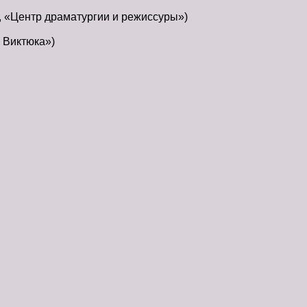
, «Центр драматургии и режиссуры»)
 Виктюка»)