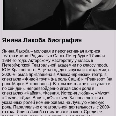
Янина Лакоба биография
Янина Лакоба – молодая и перспективная актриса
театра и кино. Родилась в Санкт-Петербурге 17 июля
1984-го года. Актерскому мастерству училась в
Петербургской Театральной академии по классу проф.
Ю.М.Красовского. Еще за год до выпуска из академии, в
2006-м, была приглашена в Александринский театр, в
спектакли «Живой труп» (на роль Саши) и «Ревизор» (на
роль Марьи Антоновны»). В этом же театре выступает и
по сей день, непревзойденно играя свои роли в
спектаклях «Чайка», «Ксения. История любви», «Муха»,
«Гамлет, «Дядя Ваня», «Счастье». За последнюю из
указанных ролей номинирована на Лучшую женскую
роль. Параллельно с театральной деятельность, с 2009-
го года Янина Лакоба снимается и в кино. Среди ее