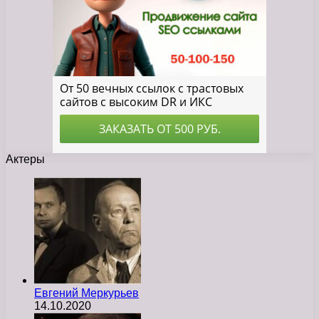
Актеры
Евгений Меркурьев
14.10.2020