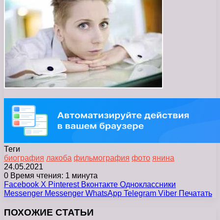
Теги
биография
лакоба
фильмография
фото
янина
24.05.2021
0
Время чтения: 1 минута
Facebook
X
Pinterest
Вконтакте
Одноклассники
Messenger
Messenger
WhatsApp
Telegram
Viber
Печатать
ПОХОЖИЕ СТАТЬИ