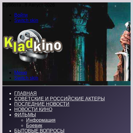
Суббота , 8 Август 2026
Войти
Switch skin
Меню
Switch skin
ГЛАВНАЯ
СОВЕТСКИЕ И РОССИЙСКИЕ АКТЕРЫ
ПОСЛЕДНИЕ НОВОСТИ
НОВОСТИ КИНО
ФИЛЬМЫ
Информация
Боевик
БЫТОВЫЕ ВОПРОСЫ