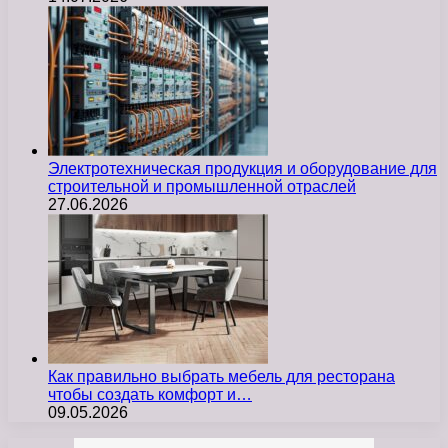
Электротехническая продукция и оборудование для
строительной и промышленной отраслей
27.06.2026
Как правильно выбрать мебель для ресторана
чтобы создать комфорт и…
09.05.2026