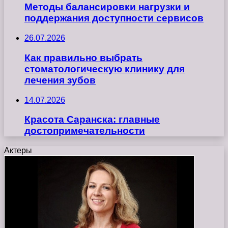
Методы балансировки нагрузки и
поддержания доступности сервисов
26.07.2026
Как правильно выбрать
стоматологическую клинику для
лечения зубов
14.07.2026
Красота Саранска: главные
достопримечательности
Актеры