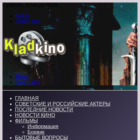
Суббота , 8 Август 2026
Войти
Switch skin
Меню
Switch skin
ГЛАВНАЯ
СОВЕТСКИЕ И РОССИЙСКИЕ АКТЕРЫ
ПОСЛЕДНИЕ НОВОСТИ
НОВОСТИ КИНО
ФИЛЬМЫ
Информация
Боевик
БЫТОВЫЕ ВОПРОСЫ