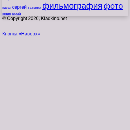
фильмография
фото
сергей
татьяна
павел
юлия
юрий
© Copyright 2026, Kladkino.net
Кнопка «Наверх»