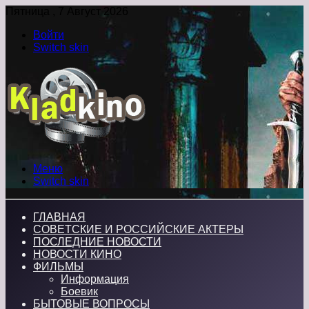
Пятница , 7 Август 2026
Войти
Switch skin
Меню
Switch skin
ГЛАВНАЯ
СОВЕТСКИЕ И РОССИЙСКИЕ АКТЕРЫ
ПОСЛЕДНИЕ НОВОСТИ
НОВОСТИ КИНО
ФИЛЬМЫ
Информация
Боевик
БЫТОВЫЕ ВОПРОСЫ