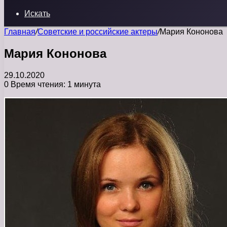
Искать
Главная
/
Советские и российские актеры
/
Мария Кононова
Мария Кононова
29.10.2020
0
Время чтения: 1 минута