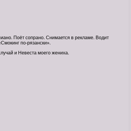
пиано. Поёт сопрано. Снимается в рекламе. Водит
«Смокинг по-рязански».
случай и Невеста моего жениха.