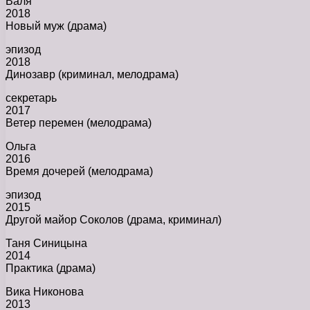
Валя
2018
Новый муж (драма)
эпизод
2018
Динозавр (криминал, мелодрама)
секретарь
2017
Ветер перемен (мелодрама)
Ольга
2016
Время дочерей (мелодрама)
эпизод
2015
Другой майор Соколов (драма, криминал)
Таня Синицына
2014
Практика (драма)
Вика Никонова
2013