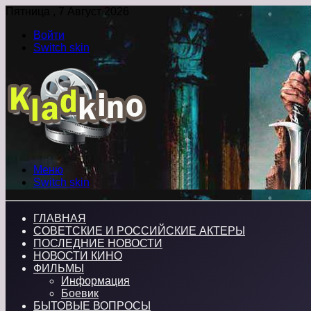
Пятница , 7 Август 2026
Войти
Switch skin
Меню
Switch skin
ГЛАВНАЯ
СОВЕТСКИЕ И РОССИЙСКИЕ АКТЕРЫ
ПОСЛЕДНИЕ НОВОСТИ
НОВОСТИ КИНО
ФИЛЬМЫ
Информация
Боевик
БЫТОВЫЕ ВОПРОСЫ