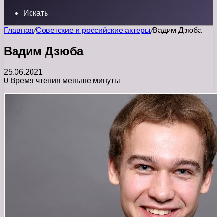
Искать
Главная
/
Советские и российские актеры
/
Вадим Дзюба
Вадим Дзюба
25.06.2021
0
Время чтения меньше минуты