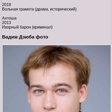
2018
Вольная грамота
(драма, исторический)
Антоша
2013
Икорный барон
(криминал)
Вадим Дзюба фото