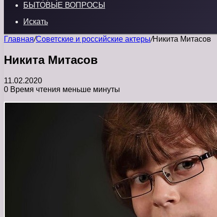
БЫТОВЫЕ ВОПРОСЫ
Искать
Главная
/
Советские и российские актеры
/
Никита Митасов
Никита Митасов
11.02.2020
0
Время чтения меньше минуты