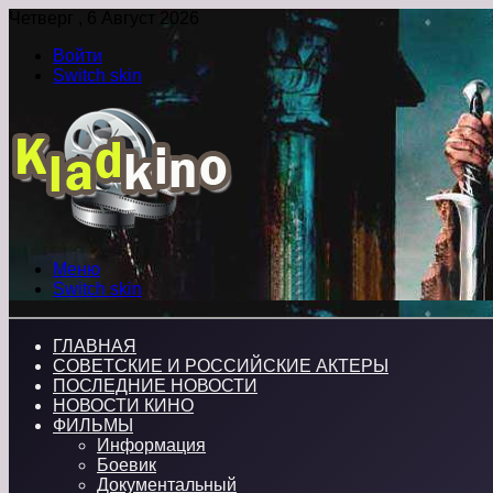
Четверг , 6 Август 2026
Войти
Switch skin
Меню
Switch skin
ГЛАВНАЯ
СОВЕТСКИЕ И РОССИЙСКИЕ АКТЕРЫ
ПОСЛЕДНИЕ НОВОСТИ
НОВОСТИ КИНО
ФИЛЬМЫ
Информация
Боевик
Документальный