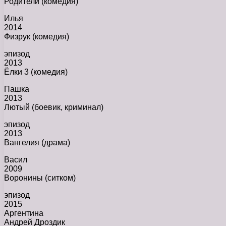
Родители (комедия)
Илья
2014
Физрук (комедия)
эпизод
2013
Ёлки 3 (комедия)
Пашка
2013
Лютый (боевик, криминал)
эпизод
2013
Вангелия (драма)
Васил
2009
Воронины (ситком)
эпизод
2015
Аргентина
Андрей Дроздик