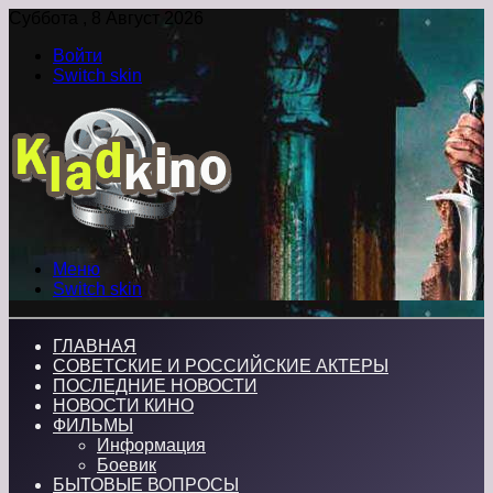
Суббота , 8 Август 2026
Войти
Switch skin
Меню
Switch skin
ГЛАВНАЯ
СОВЕТСКИЕ И РОССИЙСКИЕ АКТЕРЫ
ПОСЛЕДНИЕ НОВОСТИ
НОВОСТИ КИНО
ФИЛЬМЫ
Информация
Боевик
БЫТОВЫЕ ВОПРОСЫ