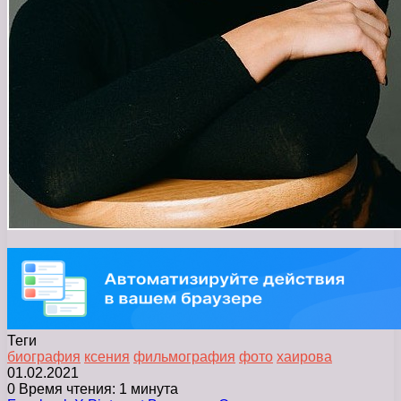
Теги
биография
ксения
фильмография
фото
хаирова
01.02.2021
0
Время чтения: 1 минута