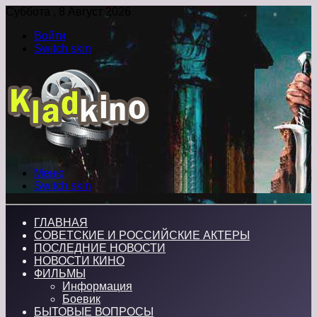
Суббота , 8 Август 2026
Войти
Switch skin
Меню
Switch skin
ГЛАВНАЯ
СОВЕТСКИЕ И РОССИЙСКИЕ АКТЕРЫ
ПОСЛЕДНИЕ НОВОСТИ
НОВОСТИ КИНО
ФИЛЬМЫ
Информация
Боевик
БЫТОВЫЕ ВОПРОСЫ