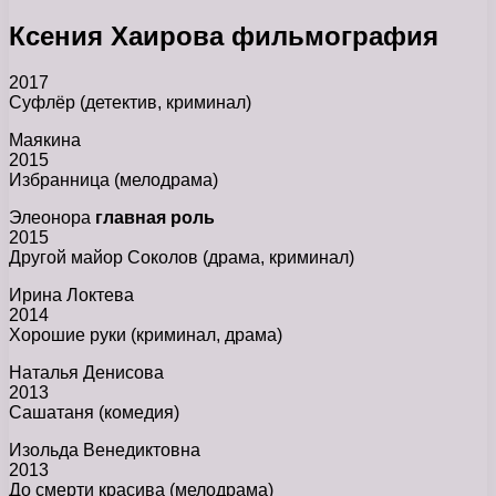
Ксения Хаирова фильмография
2017
Суфлёр (детектив, криминал)
Маякина
2015
Избранница (мелодрама)
Элеонора
главная роль
2015
Другой майор Соколов (драма, криминал)
Ирина Локтева
2014
Хорошие руки (криминал, драма)
Наталья Денисова
2013
Сашатаня (комедия)
Изольда Венедиктовна
2013
До смерти красива (мелодрама)