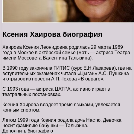
Ксения Хаирова биография
Хаирова Ксения Леонидовна родилась 29 марта 1969
года в Москве в актёрской семье (мать — актриса Театра
имени Моссовета Валентина Талызина).
В 1990 году закончила ГИТИС (курс Е.Н.Лазарева), где на
вступительных экзаменах читала «Цыган» А.С. Пушкина
и отрывок из повести А.П.Чехова «В овраге».
С 1993 года — актриса ЦАТРА, активно играет в
театральных постановках.
Ксения Хаирова владеет тремя языками, увлекается
конным спортом.
Летом 1999 года Ксения родила дочь Настю. Девочка
носит фамилию бабушки — Талызина.
Дополнить биографию