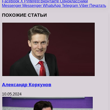
Facebook
X
Pinterest
Вконтакте
Одноклассники
Messenger
Messenger
WhatsApp
Telegram
Viber
Печатать
ПОХОЖИЕ СТАТЬИ
Александр Коркунов
10.05.2024