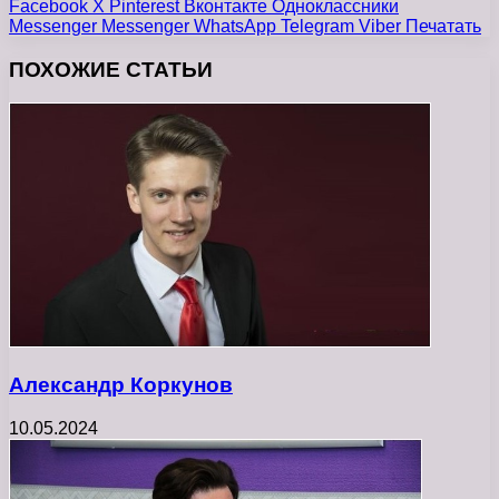
Facebook
X
Pinterest
Вконтакте
Одноклассники
Messenger
Messenger
WhatsApp
Telegram
Viber
Печатать
ПОХОЖИЕ СТАТЬИ
Александр Коркунов
10.05.2024