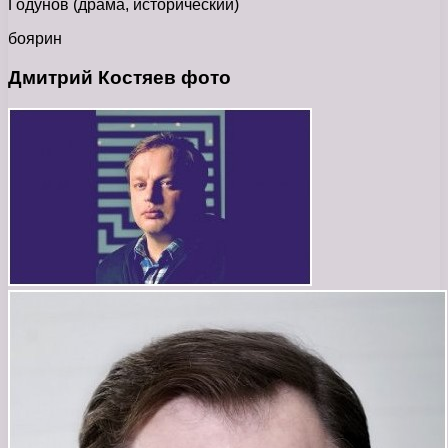
Годунов (драма, исторический)
боярин
Дмитрий Костяев фото