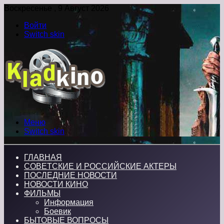
Воскресенье , 9 Август 2026
Войти
Switch skin
Меню
Switch skin
ГЛАВНАЯ
СОВЕТСКИЕ И РОССИЙСКИЕ АКТЕРЫ
ПОСЛЕДНИЕ НОВОСТИ
НОВОСТИ КИНО
ФИЛЬМЫ
Информация
Боевик
БЫТОВЫЕ ВОПРОСЫ