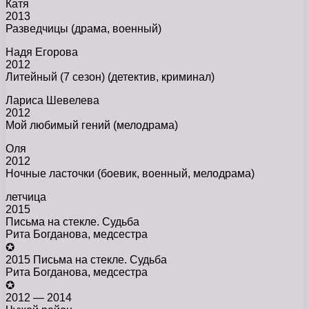
Катя
2013
Разведчицы (драма, военный)
Надя Егорова
2012
Литейный (7 сезон) (детектив, криминал)
Лариса Шевелева
2012
Мой любимый гений (мелодрама)
Оля
2012
Ночные ласточки (боевик, военный, мелодрама)
летчица
2015
Письма на стекле. Судьба
Рита Богданова, медсестра
✪
2015 Письма на стекле. Судьба
Рита Богданова, медсестра
✪
2012 — 2014