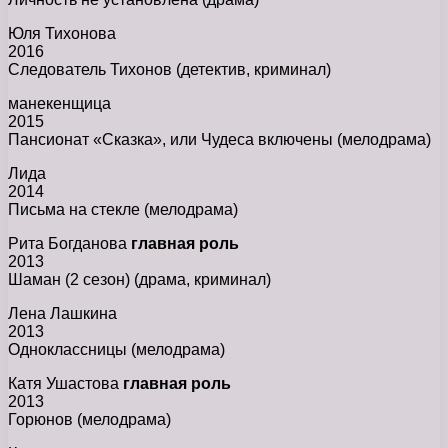
Юля Тихонова
2016
Следователь Тихонов (детектив, криминал)
манекенщица
2015
Пансионат «Сказка», или Чудеса включены (мелодрама)
Лида
2014
Письма на стекле (мелодрама)
Рита Богданова
главная роль
2013
Шаман (2 сезон) (драма, криминал)
Лена Лашкина
2013
Одноклассницы (мелодрама)
Катя Ушастова
главная роль
2013
Горюнов (мелодрама)