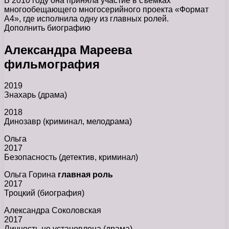
В 2010 году она приняла участие в съемках
многообещающего многосерийного проекта «Формат
А4», где исполнила одну из главных ролей.
Дополнить биографию
Александра Мареева
фильмография
2019
Знахарь (драма)
2018
Динозавр (криминал, мелодрама)
Ольга
2017
Безопасность (детектив, криминал)
Ольга Горина
главная роль
2017
Троцкий (биография)
Александра Соколовская
2017
Личность не установлена (драма)