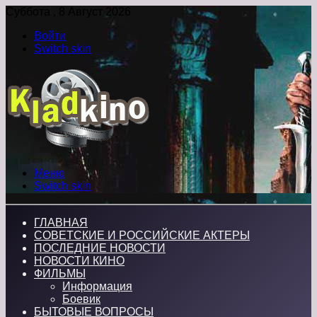
Суббота , 8 Август 2026
Войти
Switch skin
Меню
Switch skin
ГЛАВНАЯ
СОВЕТСКИЕ И РОССИЙСКИЕ АКТЕРЫ
ПОСЛЕДНИЕ НОВОСТИ
НОВОСТИ КИНО
ФИЛЬМЫ
Информация
Боевик
БЫТОВЫЕ ВОПРОСЫ