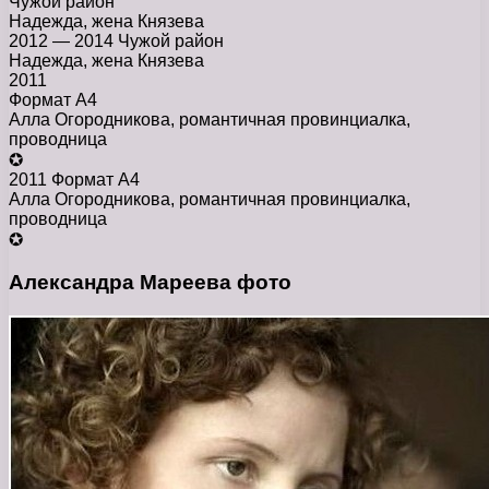
Чужой район
Надежда, жена Князева
2012 — 2014 Чужой район
Надежда, жена Князева
2011
Формат А4
Алла Огородникова, романтичная провинциалка,
проводница
✪
2011 Формат А4
Алла Огородникова, романтичная провинциалка,
проводница
✪
Александра Мареева фото