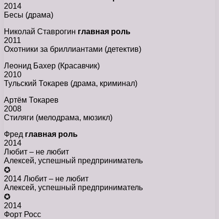
2014
Бесы (драма)
Николай Ставрогин
главная роль
2011
Охотники за бриллиантами (детектив)
Леонид Бахер (Красавчик)
2010
Тульский Токарев (драма, криминал)
Артём Токарев
2008
Стиляги (мелодрама, мюзикл)
Фрeд
главная роль
2014
Любит – не любит
Алексей, успешный предприниматель
✪
2014 Любит – не любит
Алексей, успешный предприниматель
✪
2014
Форт Росс