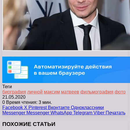
Теги
биография
личной
максим
матвеев
фильмография
фото
21.05.2020
0
Время чтения: 3 мин.
Facebook
X
Pinterest
Вконтакте
Одноклассники
Messenger
Messenger
WhatsApp
Telegram
Viber
Печатать
ПОХОЖИЕ СТАТЬИ