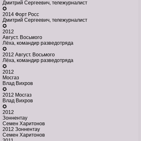
Дмитрий Сергеевич, тележурналист
✪
2014 Форт Росс
Дмитрий Сергеевич, тележурналист
✪
2012
Август. Восьмого
Лёха, командир разведотряда
✪
2012 Август. Восьмого
Лёха, командир разведотряда
✪
2012
Мосгаз
Влад Вихров
✪
2012 Мосгаз
Влад Вихров
✪
2012
Зоннентау
Семен Харитонов
2012 Зоннентау
Семен Харитонов
2011