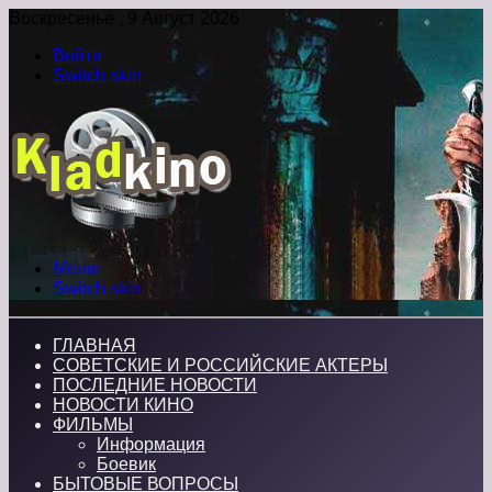
Воскресенье , 9 Август 2026
Войти
Switch skin
Меню
Switch skin
ГЛАВНАЯ
СОВЕТСКИЕ И РОССИЙСКИЕ АКТЕРЫ
ПОСЛЕДНИЕ НОВОСТИ
НОВОСТИ КИНО
ФИЛЬМЫ
Информация
Боевик
БЫТОВЫЕ ВОПРОСЫ