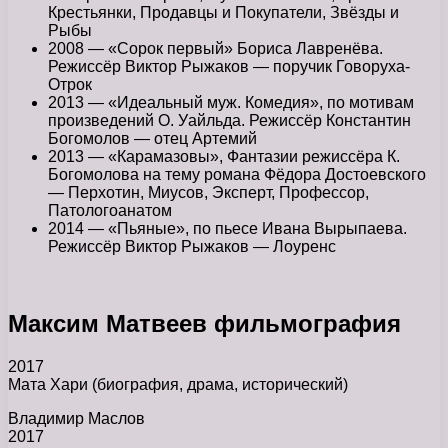
Крестьянки, Продавцы и Покупатели, Звёзды и
Рыбы
2008 — «Сорок первый» Бориса Лавренёва.
Режиссёр Виктор Рыжаков — поручик Говоруха-
Отрок
2013 — «Идеальный муж. Комедия», по мотивам
произведений О. Уайльда. Режиссёр Константин
Богомолов — отец Артемий
2013 — «Карамазовы», Фантазии режиссёра К.
Богомолова на тему романа Фёдора Достоевского
— Перхотин, Миусов, Эксперт, Профессор,
Патологоанатом
2014 — «Пьяные», по пьесе Ивана Вырыпаева.
Режиссёр Виктор Рыжаков — Лоуренс
Максим Матвеев фильмография
2017
Мата Хари (биография, драма, исторический)
Владимир Маслов
2017