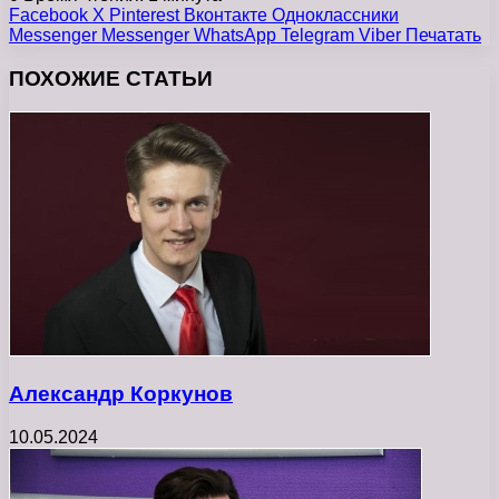
Facebook
X
Pinterest
Вконтакте
Одноклассники
Messenger
Messenger
WhatsApp
Telegram
Viber
Печатать
ПОХОЖИЕ СТАТЬИ
Александр Коркунов
10.05.2024