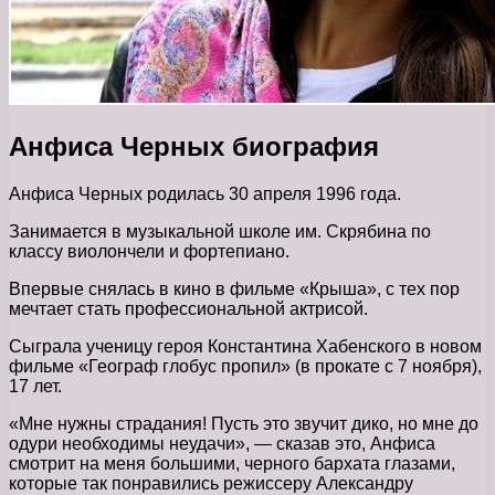
Анфиса Черных биография
Анфиса Черных родилась 30 апреля 1996 года.
Занимается в музыкальной школе им. Скрябина по
классу виолончели и фортепиано.
Впервые снялась в кино в фильме «Крыша», с тех пор
мечтает стать профессиональной актрисой.
Сыграла ученицу героя Константина Хабенского в новом
фильме «Географ глобус пропил» (в прокате с 7 ноября),
17 лет.
«Мне нужны страдания! Пусть это звучит дико, но мне до
одури необходимы неудачи», — сказав это, Анфиса
смотрит на меня большими, черного бархата глазами,
которые так понравились режиссеру Александру