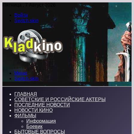
Пятница , 7 Август 2026
Войти
Switch skin
Меню
Switch skin
ГЛАВНАЯ
СОВЕТСКИЕ И РОССИЙСКИЕ АКТЕРЫ
ПОСЛЕДНИЕ НОВОСТИ
НОВОСТИ КИНО
ФИЛЬМЫ
Информация
Боевик
БЫТОВЫЕ ВОПРОСЫ