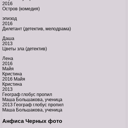
2016
Остров (комедия)
эпизод
2016
Дилетант (детектив, мелодрама)
Даша
2013
Цветы зла (детектив)
Лена
2016
Майя
Кристина
2016 Майя
Кристина
2013
Географ глобус пропил
Маша Большакова, ученица
2013 Географ глобус пропил
Маша Большакова, ученица
Анфиса Черных фото