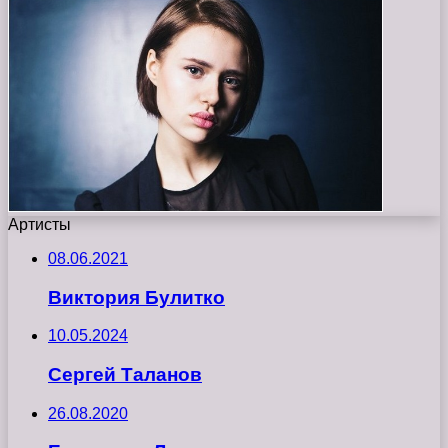
Артисты
08.06.2021
Виктория Булитко
10.05.2024
Сергей Таланов
26.08.2020