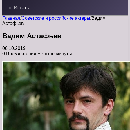
Искать
Главная
/
Советские и российские актеры
/
Вадим
Астафьев
Вадим Астафьев
08.10.2019
0
Время чтения меньше минуты