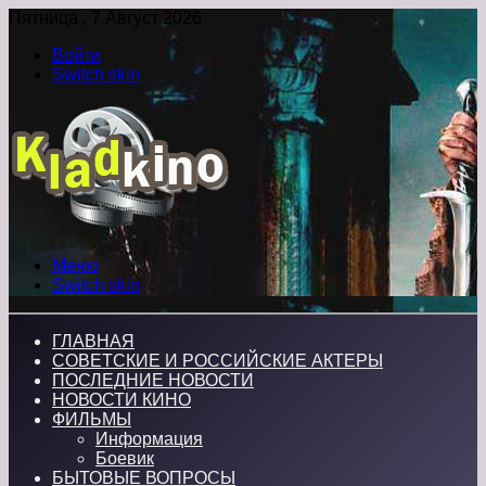
Пятница , 7 Август 2026
Войти
Switch skin
Меню
Switch skin
ГЛАВНАЯ
СОВЕТСКИЕ И РОССИЙСКИЕ АКТЕРЫ
ПОСЛЕДНИЕ НОВОСТИ
НОВОСТИ КИНО
ФИЛЬМЫ
Информация
Боевик
БЫТОВЫЕ ВОПРОСЫ