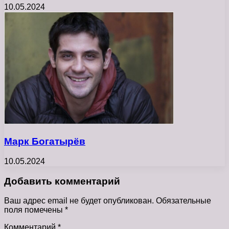
10.05.2024
Марк Богатырёв
10.05.2024
Добавить комментарий
Ваш адрес email не будет опубликован.
Обязательные
поля помечены
*
Комментарий
*