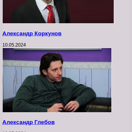
Александр Коркунов
10.05.2024
Александр Глебов