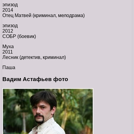
эпизод
2014
Отец Матвей (криминал, мелодрама)
эпизод
2012
СОБР (боевик)
Муха
2011
Лесник (детектив, криминал)
Паша
Вадим Астафьев фото