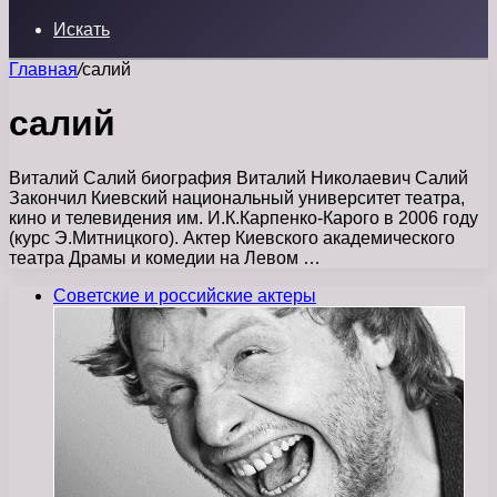
Искать
Главная
/
салий
салий
Виталий Салий биография Виталий Николаевич Салий
Закончил Киевский национальный университет театра,
кино и телевидения им. И.К.Карпенко-Карого в 2006 году
(курс Э.Митницкого). Актер Киевского академического
театра Драмы и комедии на Левом …
Советские и российские актеры