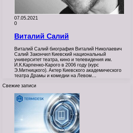
07.05.2021
0
Виталий Салий
Виталий Салий биография Виталий Николаевич
Салий Закончил Киевский национальный
университет театра, кино и телевидения им.
И.К.Карпенко-Карого в 2006 году (курс
Э.Митницкого). Актер Киевского академического
театра Драмы и комедии на Левом…
Свежие записи