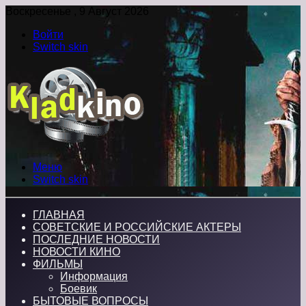
Воскресенье , 9 Август 2026
Войти
Switch skin
Меню
Switch skin
ГЛАВНАЯ
СОВЕТСКИЕ И РОССИЙСКИЕ АКТЕРЫ
ПОСЛЕДНИЕ НОВОСТИ
НОВОСТИ КИНО
ФИЛЬМЫ
Информация
Боевик
БЫТОВЫЕ ВОПРОСЫ