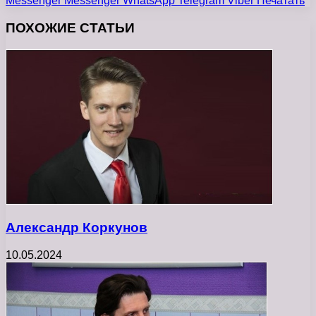
Messenger
Messenger
WhatsApp
Telegram
Viber
Печатать
ПОХОЖИЕ СТАТЬИ
Александр Коркунов
10.05.2024