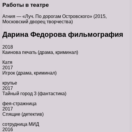
Работы в театре
Агния — «Луч. По дорогам Островского» (2015,
Московский дворец творчества)
Дарина Федорова фильмография
2018
Каинова печать (драма, криминал)
Катя
2017
Игрок (драма, криминал)
крупье
2017
Тайный город 3 (фантастика)
фея-стражница
2017
Спящие (детектив)
сотрудница МИД
2016