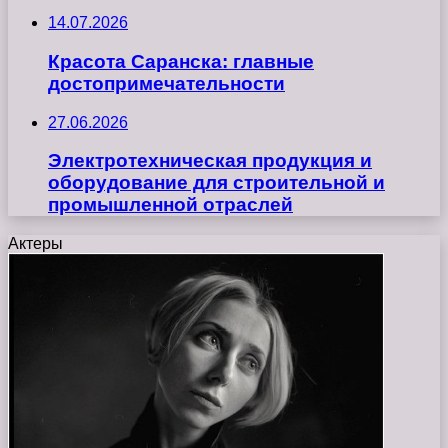
14.07.2026
Красота Саранска: главные
достопримечательности
27.06.2026
Электротехническая продукция и
оборудование для строительной и
промышленной отраслей
Актеры