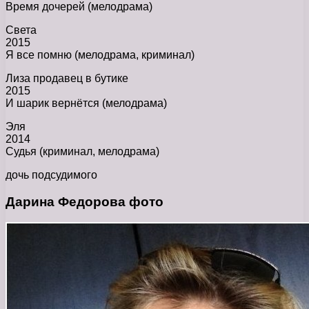
Время дочерей (мелодрама)
Света
2015
Я все помню (мелодрама, криминал)
Лиза продавец в бутике
2015
И шарик вернётся (мелодрама)
Эля
2014
Судья (криминал, мелодрама)
дочь подсудимого
Дарина Федорова фото