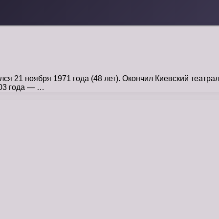
я 21 ноября 1971 года (48 лет). Окончил Киевский театрал
003 года — …