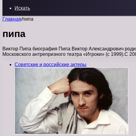
Искать
Главная
/
пипа
пипа
Виктор Пипа биография Пипа Виктор Александрович родилс
Московского антрепризного театра «Игроки» (с 1999).С 2
Советские и российские актеры