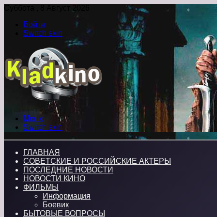
Суббота , 8 Август 2026
Войти
Switch skin
Меню
Switch skin
ГЛАВНАЯ
СОВЕТСКИЕ И РОССИЙСКИЕ АКТЕРЫ
ПОСЛЕДНИЕ НОВОСТИ
НОВОСТИ КИНО
ФИЛЬМЫ
Информация
Боевик
БЫТОВЫЕ ВОПРОСЫ