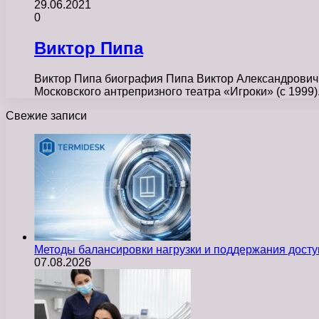
29.06.2021
0
Виктор Пипа
Виктор Пипа биография Пипа Виктор Александрович р
Московского антрепризного театра «Игроки» (с 1999
Свежие записи
Методы балансировки нагрузки и поддержания досту
07.08.2026