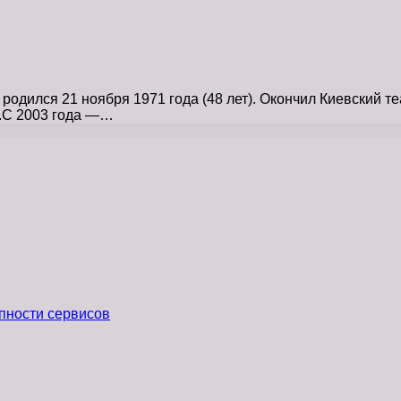
одился 21 ноября 1971 года (48 лет). Окончил Киевский те
).С 2003 года —…
пности сервисов