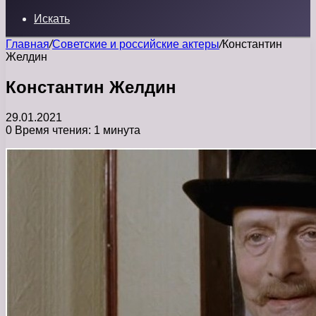
Искать
Главная
/
Советские и российские актеры
/
Константин
Желдин
Константин Желдин
29.01.2021
0
Время чтения: 1 минута