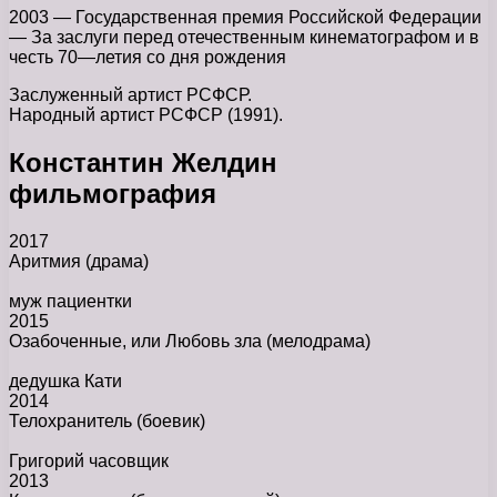
2003 — Государственная премия Российской Федерации
— За заслуги перед отечественным кинематографом и в
честь 70—летия со дня рождения
Заслуженный артист РСФСР.
Народный артист РСФСР (1991).
Константин Желдин
фильмография
2017
Аритмия
(драма)
муж пациентки
2015
Озабоченные, или Любовь зла
(мелодрама)
дедушка Кати
2014
Телохранитель
(боевик)
Григорий часовщик
2013