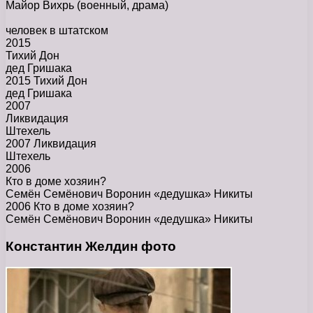
Майор Вихрь
(военный, драма)
человек в штатском
2015
Тихий Дон
дед Гришака
2015 Тихий Дон
дед Гришака
2007
Ликвидация
Штехель
2007 Ликвидация
Штехель
2006
Кто в доме хозяин?
Семён Семёнович Воронин «дедушка» Никиты
2006 Кто в доме хозяин?
Семён Семёнович Воронин «дедушка» Никиты
Константин Желдин фото