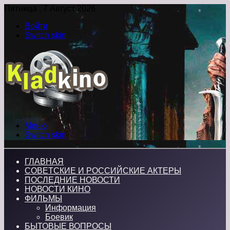
Пятница , 7 Август 2026
Войти
Switch skin
Меню
Switch skin
ГЛАВНАЯ
СОВЕТСКИЕ И РОССИЙСКИЕ АКТЕРЫ
ПОСЛЕДНИЕ НОВОСТИ
НОВОСТИ КИНО
ФИЛЬМЫ
Информация
Боевик
БЫТОВЫЕ ВОПРОСЫ