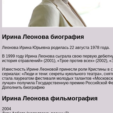
Ирина Леонова биография
Леонова Ирина Юрьевна родилась 22 августа 1978 года.
В 1999 году Ирина Леонова сыграла свою первую дебютную
история отравлений» (2001), «Трое против всех» (2002), «З
Известность Ирине Леоновой принесли роли Кристины в с
сериалах: «Люди и тени: секреты кукольного театра», снят
стала лауреатом фестиваля молодых талантов «Московские
лучше» получила Государственную премию Российской Фед
Дополнить биографию
Ирина Леонова фильмография
2004