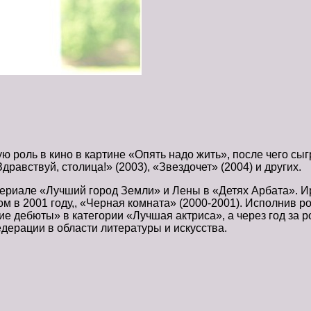
 роль в кино в картине «Опять надо жить», после чего сы
дравствуй, столица!» (2003), «Звездочет» (2004) и других.
ериале «Лучший город Земли» и Лены в «Детях Арбата». И
ом в 2001 году,, «Черная комната» (2000-2001). Исполнив р
 дебюты» в категории «Лучшая актриса», а через год за р
ерации в области литературы и искусства.