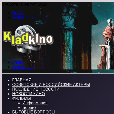
Суббота , 8 Август 2026
Войти
Switch skin
Меню
Switch skin
ГЛАВНАЯ
СОВЕТСКИЕ И РОССИЙСКИЕ АКТЕРЫ
ПОСЛЕДНИЕ НОВОСТИ
НОВОСТИ КИНО
ФИЛЬМЫ
Информация
Боевик
БЫТОВЫЕ ВОПРОСЫ