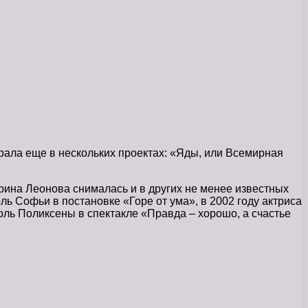
грала еще в нескольких проектах: «Яды, или Всемирная
рина Леонова снималась и в других не менее известных
оль Софьи в постановке «Горе от ума», в 2002 году актриса
оль Поликсены в спектакле «Правда – хорошо, а счастье