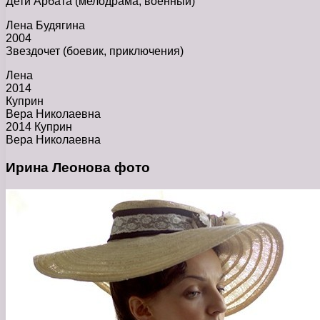
Дети Арбата (мелодрама, военный)
Лена Будягина
2004
Звездочет (боевик, приключения)
Лена
2014
Куприн
Вера Николаевна
2014 Куприн
Вера Николаевна
Ирина Леонова фото