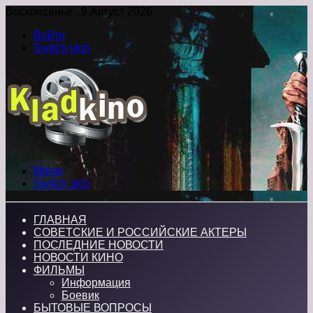
Воскресенье , 9 Август 2026
Войти
Switch skin
Меню
Switch skin
ГЛАВНАЯ
СОВЕТСКИЕ И РОССИЙСКИЕ АКТЕРЫ
ПОСЛЕДНИЕ НОВОСТИ
НОВОСТИ КИНО
ФИЛЬМЫ
Информация
Боевик
БЫТОВЫЕ ВОПРОСЫ