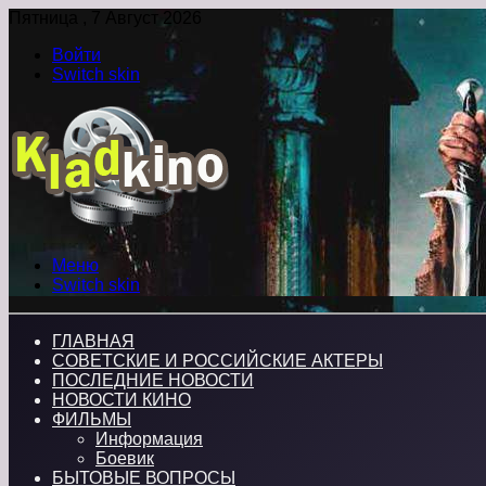
Пятница , 7 Август 2026
Войти
Switch skin
Меню
Switch skin
ГЛАВНАЯ
СОВЕТСКИЕ И РОССИЙСКИЕ АКТЕРЫ
ПОСЛЕДНИЕ НОВОСТИ
НОВОСТИ КИНО
ФИЛЬМЫ
Информация
Боевик
БЫТОВЫЕ ВОПРОСЫ