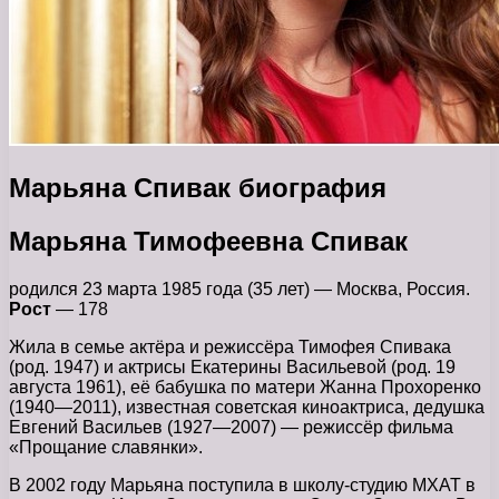
Марьяна Спивак биография
Марьяна Тимофеевна Спивак
родился 23 марта 1985 года (35 лет) — Москва, Россия.
Рост
— 178
Жила в семье актёра и режиссёра Тимофея Спивака
(род. 1947) и актрисы Екатерины Васильевой (род. 19
августа 1961), её бабушка по матери Жанна Прохоренко
(1940—2011), известная советская киноактриса, дедушка
Евгений Васильев (1927—2007) — режиссёр фильма
«Прощание славянки».
В 2002 году Марьяна поступила в школу-студию МХАТ в