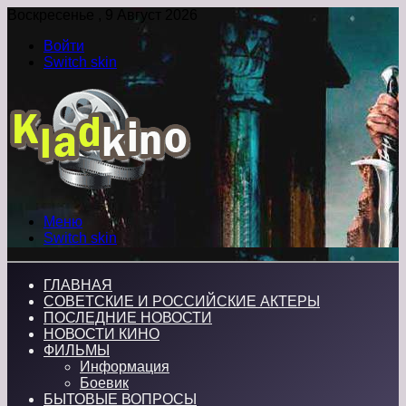
Воскресенье , 9 Август 2026
Войти
Switch skin
Меню
Switch skin
ГЛАВНАЯ
СОВЕТСКИЕ И РОССИЙСКИЕ АКТЕРЫ
ПОСЛЕДНИЕ НОВОСТИ
НОВОСТИ КИНО
ФИЛЬМЫ
Информация
Боевик
БЫТОВЫЕ ВОПРОСЫ