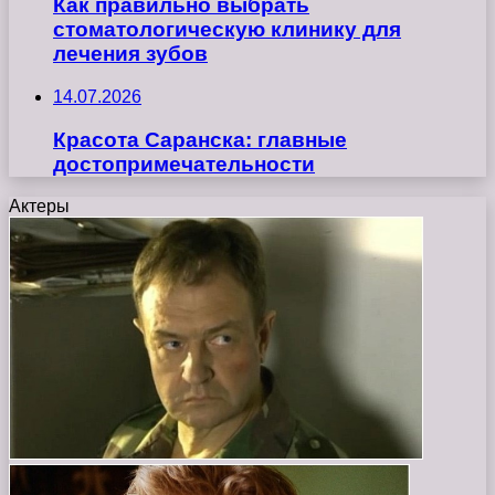
Как правильно выбрать
стоматологическую клинику для
лечения зубов
14.07.2026
Красота Саранска: главные
достопримечательности
Актеры