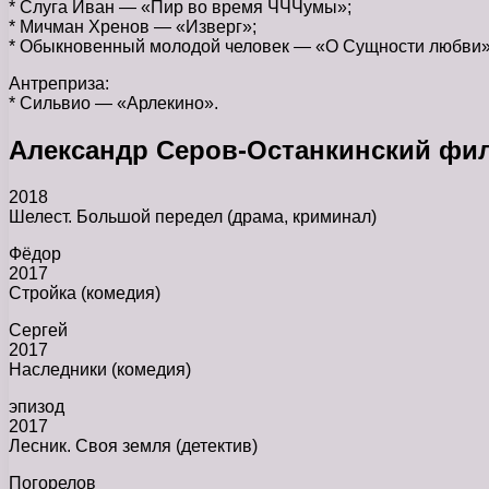
* Слуга Иван — «Пир во время ЧЧЧумы»;
* Мичман Хренов — «Изверг»;
* Обыкновенный молодой человек — «О Сущности любви»
Антреприза:
* Сильвио — «Арлекино».
Александр Серов-Останкинский фи
2018
Шелест. Большой передел (драма, криминал)
Фёдор
2017
Стройка (комедия)
Сергей
2017
Наследники (комедия)
эпизод
2017
Лесник. Своя земля (детектив)
Погорелов