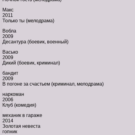
Макс
2011
Только ты (мелодрама)
Вобла
2009
Десантура (боевик, военный)
Васько
2009
Дикий (боевик, криминал)
бандит
2009
В погоне за счастьем (криминал, мелодрама)
наркоман
2006
Клуб (комедия)
механик в гараже
2014
Золотая невеста
гопник