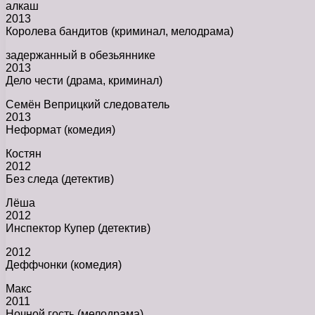
алкаш
2013
Королева бандитов (криминал, мелодрама)
задержанный в обезьяннике
2013
Дело чести (драма, криминал)
Семён Веприцкий следователь
2013
Неформат (комедия)
Костян
2012
Без следа (детектив)
Лёша
2012
Инспектор Купер (детектив)
2012
Деффчонки (комедия)
Макс
2011
Ночной гость (мелодрама)