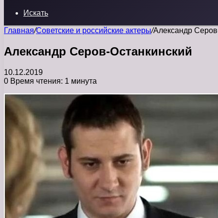
Искать
Главная
/
Советские и российские актеры
/
Александр Серов
Александр Серов-Останкинский
10.12.2019
0
Время чтения: 1 минута