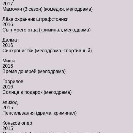
2017
Мамочки (3 сезон) (комедия, мелодрама)
Лёха охранник штрафстоянки
2016
Сын моего отца (криминал, мелодрама)
Далмат
2016
Синхронистки (мелодрама, спортивный)
Миша
2016
Время дочерей (мелодрама)
Гаврилов
2016
Солнце в подарок (мелодрама)
эпизод
2015
Пенсильвания (драма, криминал)
Коньков опер
2015