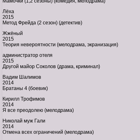
Мамочки (1,2 сезоны) (комедия, мелодрама)
Лёха
2015
Метод Фрейда (2 сезон) (детектив)
Жжёный
2015
Теория невероятности (мелодрама, экранизация)
администратор отеля
2015
Другой майор Соколов (драма, криминал)
Вадим Шалимов
2014
Братаны 4 (боевик)
Кирилл Трофимов
2014
Я все преодолею (мелодрама)
Николай муж Гали
2014
Отмена всех ограничений (мелодрама)