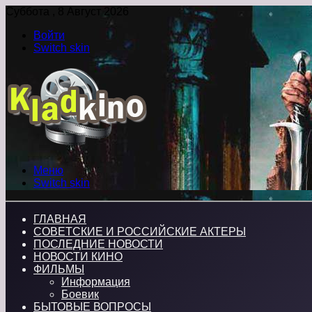
Суббота , 8 Август 2026
Войти
Switch skin
Меню
Switch skin
ГЛАВНАЯ
СОВЕТСКИЕ И РОССИЙСКИЕ АКТЕРЫ
ПОСЛЕДНИЕ НОВОСТИ
НОВОСТИ КИНО
ФИЛЬМЫ
Информация
Боевик
БЫТОВЫЕ ВОПРОСЫ