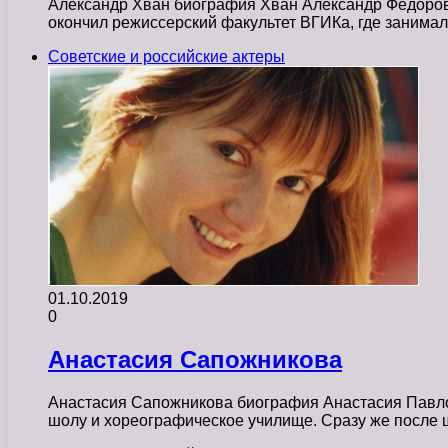
Александр Хван биография Хван Александр Фёдорович
окончил режиссерский факультет ВГИКа, где занима
Советские и российские актеры
01.10.2019
0
Анастасия Сапожникова
Анастасия Сапожникова биография Анастасия Павлов
шолу и хореографическое училище. Сразу же после