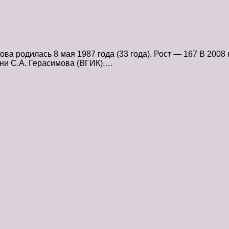
 родилась 8 мая 1987 года (33 года). Рост — 167 В 2008 г
ни С.А. Герасимова (ВГИК).…