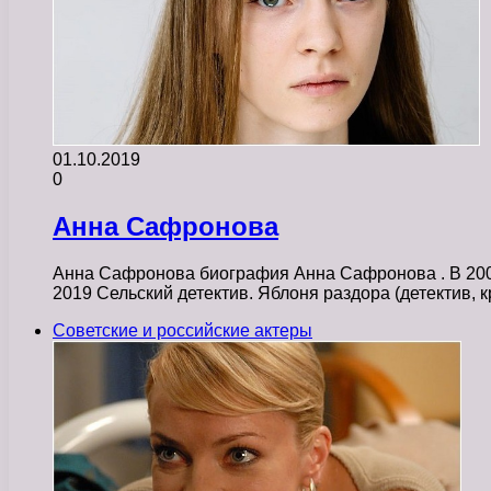
01.10.2019
0
Анна Сафронова
Анна Сафронова биография Анна Сафронова . В 20
2019 Сельский детектив. Яблоня раздора (детектив,
Советские и российские актеры