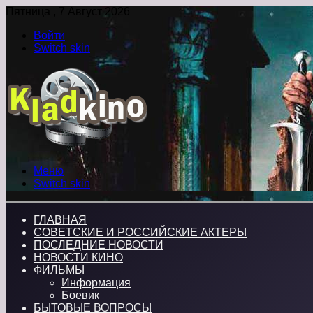
Пятница , 7 Август 2026
Войти
Switch skin
Меню
Switch skin
ГЛАВНАЯ
СОВЕТСКИЕ И РОССИЙСКИЕ АКТЕРЫ
ПОСЛЕДНИЕ НОВОСТИ
НОВОСТИ КИНО
ФИЛЬМЫ
Информация
Боевик
БЫТОВЫЕ ВОПРОСЫ