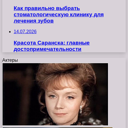
Как правильно выбрать
стоматологическую клинику для
лечения зубов
14.07.2026
Красота Саранска: главные
достопримечательности
Актеры