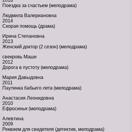
2016
Поездка за счастьем (мелодрама)
Людмила Валериановна
2014
Скорая помощь (драма)
Ирина Степановна
2013
Женский доктор (2 сезон) (мелодрама)
свекровь Маши
2012
Дорога в пустоту (мелодрама)
Мария Давыдовна
2011
Паутинка бабьего лета (мелодрама)
Анастасия Леонидовна
2010
Ефросинья (мелодрама)
Алевтина
2009
Реквием для свидетеля (детектив, мелодрама)