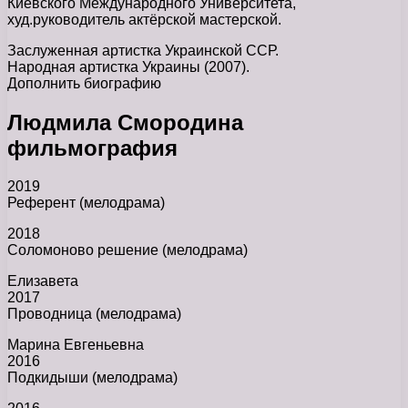
Киевского Международного Университета,
худ.руководитель актёрской мастерской.
Заслуженная артистка Украинской ССР.
Народная артистка Украины (2007).
Дополнить биографию
Людмила Смородина
фильмография
2019
Референт (мелодрама)
2018
Соломоново решение (мелодрама)
Елизавета
2017
Проводница (мелодрама)
Марина Евгеньевна
2016
Подкидыши (мелодрама)