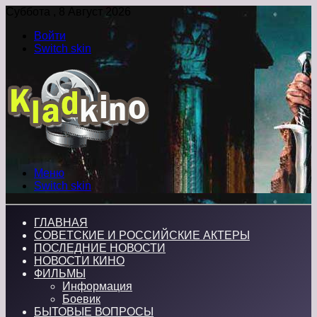
Суббота , 8 Август 2026
Войти
Switch skin
Меню
Switch skin
ГЛАВНАЯ
СОВЕТСКИЕ И РОССИЙСКИЕ АКТЕРЫ
ПОСЛЕДНИЕ НОВОСТИ
НОВОСТИ КИНО
ФИЛЬМЫ
Информация
Боевик
БЫТОВЫЕ ВОПРОСЫ