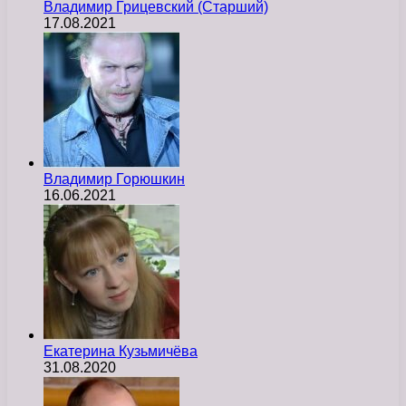
Владимир Грицевский (Старший)
17.08.2021
Владимир Горюшкин
16.06.2021
Екатерина Кузьмичёва
31.08.2020