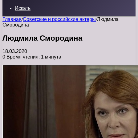
Искать
Главная
/
Советские и российские актеры
/
Людмила
Смородина
Людмила Смородина
18.03.2020
0
Время чтения: 1 минута