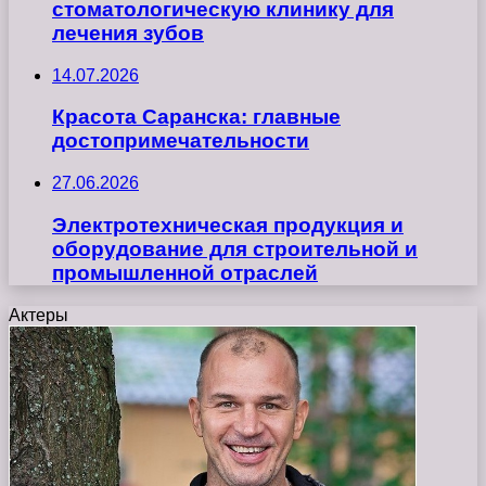
стоматологическую клинику для
лечения зубов
14.07.2026
Красота Саранска: главные
достопримечательности
27.06.2026
Электротехническая продукция и
оборудование для строительной и
промышленной отраслей
Актеры