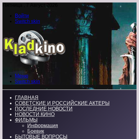
Пятница , 7 Август 2026
Войти
Switch skin
Меню
Switch skin
ГЛАВНАЯ
СОВЕТСКИЕ И РОССИЙСКИЕ АКТЕРЫ
ПОСЛЕДНИЕ НОВОСТИ
НОВОСТИ КИНО
ФИЛЬМЫ
Информация
Боевик
БЫТОВЫЕ ВОПРОСЫ