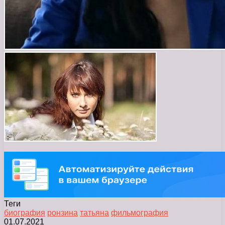
Теги
биография
ронзина
татьяна
фильмография
01.07.2021