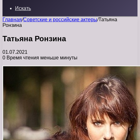
Искать
Главная
/
Советские и российские актеры
/
Татьяна
Ронзина
Татьяна Ронзина
01.07.2021
0
Время чтения меньше минуты