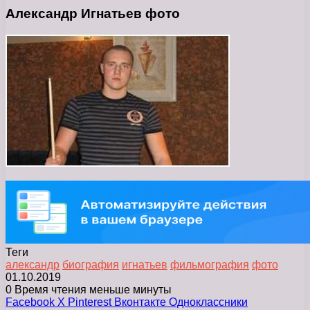
Александр Игнатьев фото
Теги
александр
биография
игнатьев
фильмография
фото
01.10.2019
0
Время чтения меньше минуты
Facebook
X
Pinterest
Вконтакте
Одноклассники