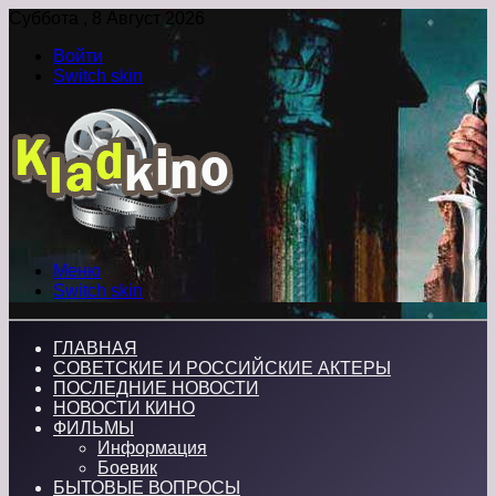
Суббота , 8 Август 2026
Войти
Switch skin
Меню
Switch skin
ГЛАВНАЯ
СОВЕТСКИЕ И РОССИЙСКИЕ АКТЕРЫ
ПОСЛЕДНИЕ НОВОСТИ
НОВОСТИ КИНО
ФИЛЬМЫ
Информация
Боевик
БЫТОВЫЕ ВОПРОСЫ