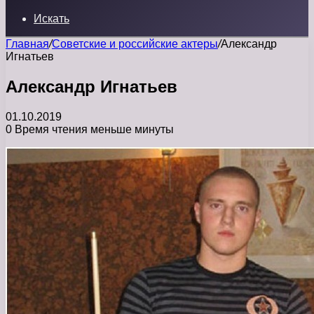
Искать
Главная
/
Советские и российские актеры
/
Александр
Игнатьев
Александр Игнатьев
01.10.2019
0
Время чтения меньше минуты