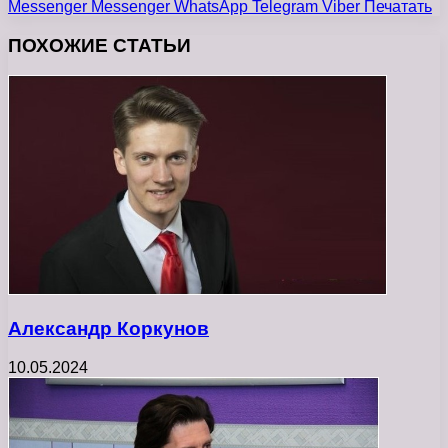
Messenger
Messenger
WhatsApp
Telegram
Viber
Печатать
ПОХОЖИЕ СТАТЬИ
Александр Коркунов
10.05.2024