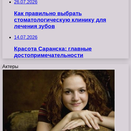
26.07.2026
Как правильно выбрать
стоматологическую клинику для
лечения зубов
14.07.2026
Красота Саранска: главные
достопримечательности
Актеры