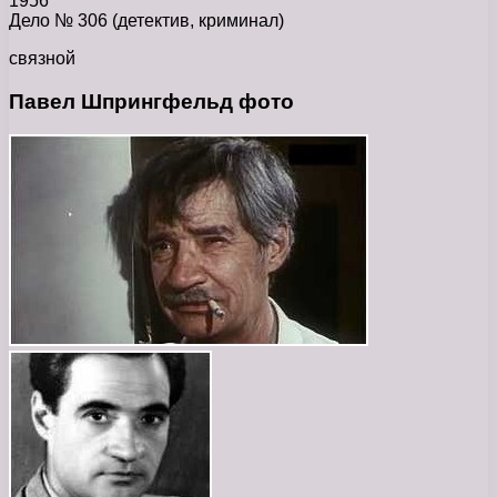
1956
Дело № 306 (детектив, криминал)
связной
Павел Шпрингфельд фото