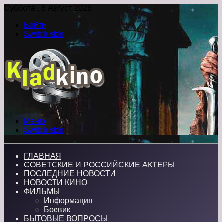
Суббота , 8 Август 2026
Войти
Switch skin
Меню
Switch skin
ГЛАВНАЯ
СОВЕТСКИЕ И РОССИЙСКИЕ АКТЕРЫ
ПОСЛЕДНИЕ НОВОСТИ
НОВОСТИ КИНО
ФИЛЬМЫ
Информация
Боевик
БЫТОВЫЕ ВОПРОСЫ