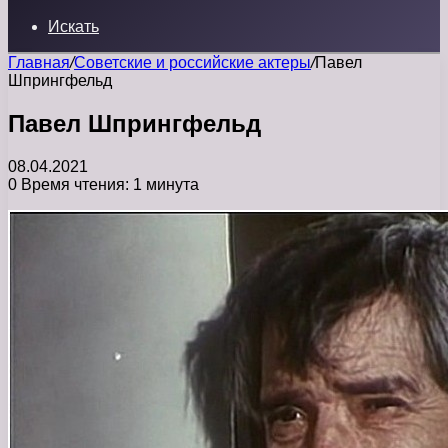
Искать
Главная
/
Советские и российские актеры
/
Павел
Шпрингфельд
Павел Шпрингфельд
08.04.2021
0
Время чтения: 1 минута