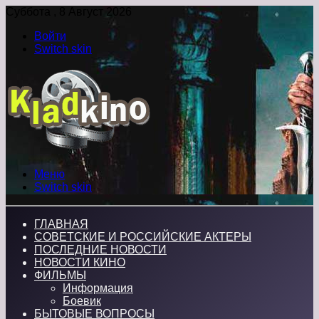
Суббота , 8 Август 2026
Войти
Switch skin
Меню
Switch skin
ГЛАВНАЯ
СОВЕТСКИЕ И РОССИЙСКИЕ АКТЕРЫ
ПОСЛЕДНИЕ НОВОСТИ
НОВОСТИ КИНО
ФИЛЬМЫ
Информация
Боевик
БЫТОВЫЕ ВОПРОСЫ