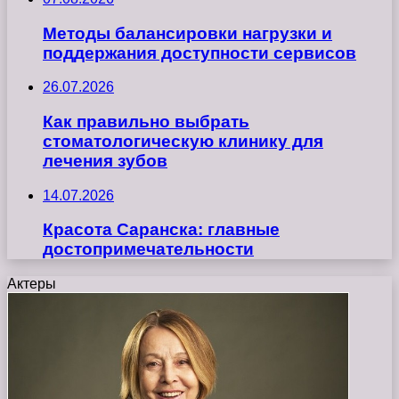
Методы балансировки нагрузки и
поддержания доступности сервисов
26.07.2026
Как правильно выбрать
стоматологическую клинику для
лечения зубов
14.07.2026
Красота Саранска: главные
достопримечательности
Актеры