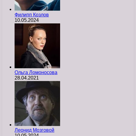
Филипп Козлов
10.05.2024
Ольга Ломоносова
28.04.2021
Леонид Мозговой
10.05.2024