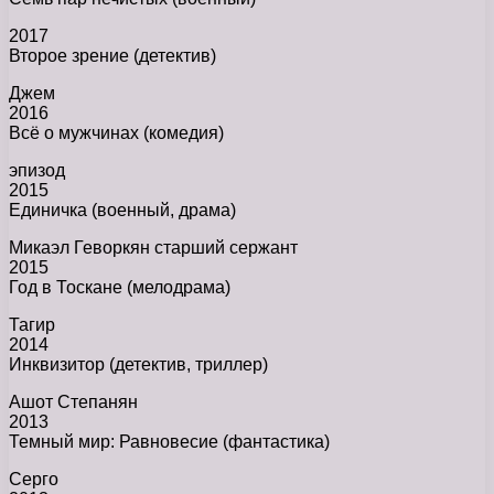
2017
Второе зрение (детектив)
Джем
2016
Всё о мужчинах (комедия)
эпизод
2015
Единичка (военный, драма)
Микаэл Геворкян старший сержант
2015
Год в Тоскане (мелодрама)
Тагир
2014
Инквизитор (детектив, триллер)
Ашот Степанян
2013
Темный мир: Равновесие (фантастика)
Серго