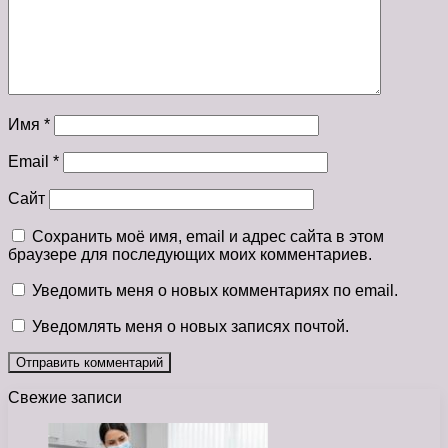
Имя
*
Email
*
Сайт
Сохранить моё имя, email и адрес сайта в этом
браузере для последующих моих комментариев.
Уведомить меня о новых комментариях по email.
Уведомлять меня о новых записях почтой.
Свежие записи