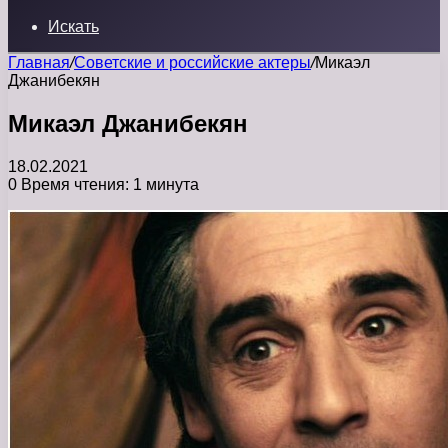
Искать
Главная
/
Советские и российские актеры
/
Микаэл
Джанибекян
Микаэл Джанибекян
18.02.2021
0
Время чтения: 1 минута