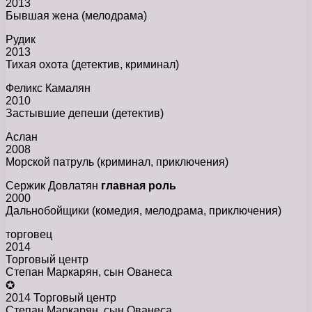
2013
Бывшая жена (мелодрама)
Рудик
2013
Тихая охота (детектив, криминал)
Феликс Камалян
2010
Застывшие депеши (детектив)
Аслан
2008
Морской патруль (криминал, приключения)
Сержик Довлатян
главная роль
2000
Дальнобойщики (комедия, мелодрама, приключения)
торговец
2014
Торговый центр
Степан Маркарян, сын Ованеса
✪
2014 Торговый центр
Степан Маркарян, сын Ованеса