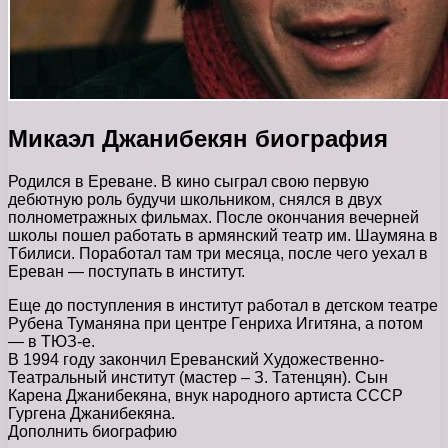
Микаэл Джанибекян биография
Родился в Ереване. В кино сыграл свою первую
дебютную роль будучи школьником, снялся в двух
полнометражных фильмах. После окончания вечерней
школы пошел работать в армянский театр им. Шаумяна в
Тбилиси. Поработал там три месяца, после чего уехал в
Ереван — поступать в институт.
Еще до поступления в институт работал в детском театре
Рубена Туманяна при центре Генриха Игитяна, а потом
— в ТЮЗ-е.
В 1994 году закончил Ереванский Художественно-
Театральный институт (мастер – З. Татенцян). Сын
Карена Джанибекяна, внук народного артиста СССР
Гургена Джанибекяна.
Дополнить биографию