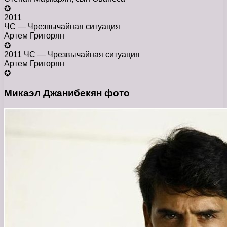
✪
2011
ЧС — Чрезвычайная ситуация
Артем Григорян
✪
2011 ЧС — Чрезвычайная ситуация
Артем Григорян
✪
Микаэл Джанибекян фото