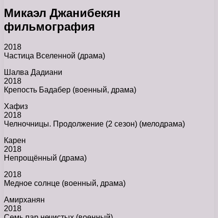
Микаэл Джанибекян
фильмография
2018
Частица Вселенной (драма)
Шалва Дадиани
2018
Крепость Бадабер (военный, драма)
Хафиз
2018
Челночницы. Продолжение (2 сезон) (мелодрама)
Карен
2018
Непрощённый (драма)
2018
Медное солнце (военный, драма)
Амирханян
2018
Семь пар нечистых (военный)