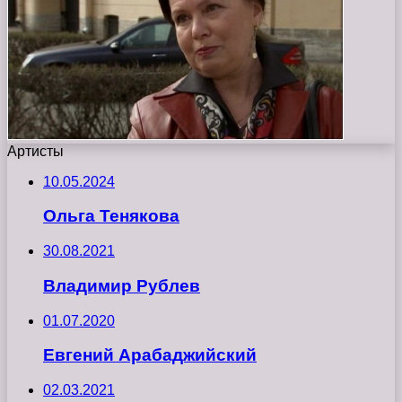
Артисты
10.05.2024
Ольга Тенякова
30.08.2021
Владимир Рублев
01.07.2020
Евгений Арабаджийский
02.03.2021