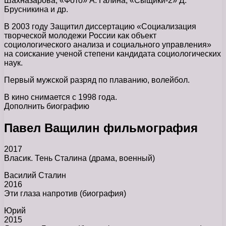
Шахназарова, «Фото» А. Галина, «Сыщики-2» Д.
Брусникина и др.
В 2003 году Защитил диссертацию «Социализация
творческой молодежи России как объект
социологического анализа и социального управления»
на соискание ученой степени кандидата социологических
наук.
Первый мужской разряд по плаванию, волейбол.
В кино снимается с 1998 года.
Дополнить биографию
Павел Ващилин фильмография
2017
Власик. Тень Сталина (драма, военный)
Василий Сталин
2016
Эти глаза напротив (биография)
Юрий
2015