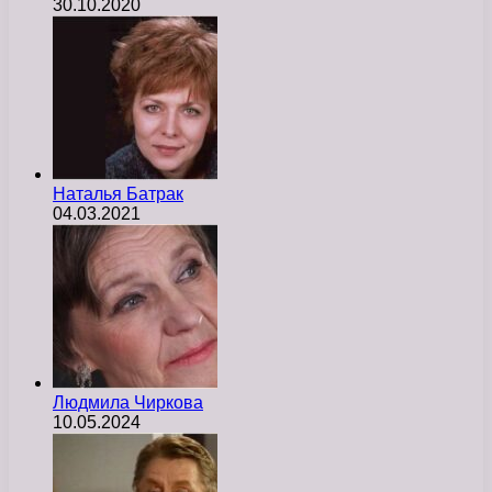
30.10.2020
Наталья Батрак
04.03.2021
Людмила Чиркова
10.05.2024