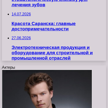
лечения зубов
14.07.2026
Красота Саранска: главные
достопримечательности
27.06.2026
Электротехническая продукция и
оборудование для строительной и
промышленной отраслей
Актеры