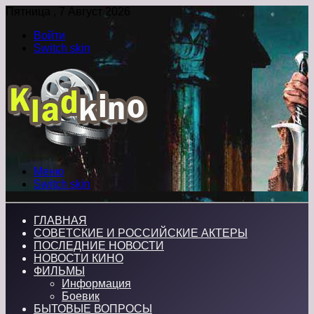
Пятница , 7 Август 2026
Войти
Switch skin
Меню
Switch skin
ГЛАВНАЯ
СОВЕТСКИЕ И РОССИЙСКИЕ АКТЕРЫ
ПОСЛЕДНИЕ НОВОСТИ
НОВОСТИ КИНО
ФИЛЬМЫ
Информация
Боевик
БЫТОВЫЕ ВОПРОСЫ