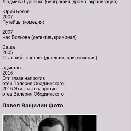
Людмила Гурченко (биография, драма, экранизация)
Юрий Белов
2007
Путейцы (комедия)
2007
Час Волкова (детектив, криминал)
Саша
2005
Статский советник (детектив, приключения)
адьютант
2016
Эти глаза напротив
отец Валерия Ободзинского
2016 Эти глаза напротив
отец Валерия Ободзинского
Павел Ващилин фото