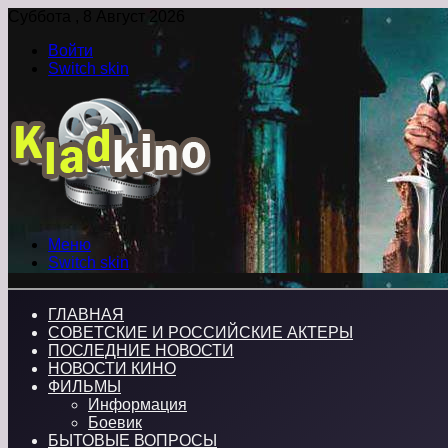
Суббота , 8 Август 2026
Войти
Switch skin
Меню
Switch skin
ГЛАВНАЯ
СОВЕТСКИЕ И РОССИЙСКИЕ АКТЕРЫ
ПОСЛЕДНИЕ НОВОСТИ
НОВОСТИ КИНО
ФИЛЬМЫ
Информация
Боевик
БЫТОВЫЕ ВОПРОСЫ