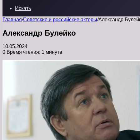
Искать
Главная
/
Советские и российские актеры
/
Александр Булей
Александр Булейко
10.05.2024
0
Время чтения: 1 минута