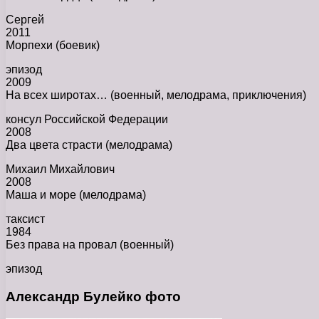
Сергей
2011
Морпехи (боевик)
эпизод
2009
На всех широтах… (военный, мелодрама, приключения)
консул Российской Федерации
2008
Два цвета страсти (мелодрама)
Михаил Михайлович
2008
Маша и море (мелодрама)
таксист
1984
Без права на провал (военный)
эпизод
Александр Булейко фото