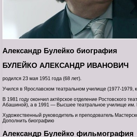
Александр Булейко биография
БУЛЕЙКО АЛЕКСАНДР ИВАНОВИЧ
родился 23 мая 1951 года (68 лет).
Учился в Ярославском театральном училище (1977-1979,
В 1981 году окончил актёрское отделение Ростовского те
Абашиной), а в 1991 — Высшее театральное училище им. Б
Художественный руководитель и преподователь Мастерской
Дополнить биографию
Александр Булейко фильмография