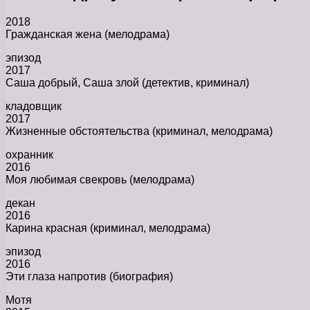
2018
Гражданская жена (мелодрама)
эпизод
2017
Саша добрый, Саша злой (детектив, криминал)
кладовщик
2017
Жизненные обстоятельства (криминал, мелодрама)
охранник
2016
Моя любимая свекровь (мелодрама)
декан
2016
Карина красная (криминал, мелодрама)
эпизод
2016
Эти глаза напротив (биография)
Мотя