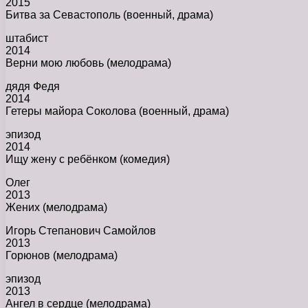
2015
Битва за Севастополь (военный, драма)
штабист
2014
Верни мою любовь (мелодрама)
дядя Федя
2014
Гетеры майора Соколова (военный, драма)
эпизод
2014
Ищу жену с ребёнком (комедия)
Олег
2013
Жених (мелодрама)
Игорь Степанович Самойлов
2013
Горюнов (мелодрама)
эпизод
2013
Ангел в сердце (мелодрама)