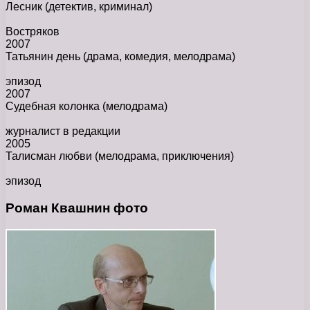
Лесник
(детектив, криминал)
Востряков
2007
Татьянин день
(драма, комедия, мелодрама)
эпизод
2007
Судебная колонка
(мелодрама)
журналист в редакции
2005
Талисман любви
(мелодрама, приключения)
эпизод
Роман Квашнин фото