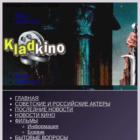
Пятница , 7 Август 2026
Войти
Switch skin
Меню
Switch skin
ГЛАВНАЯ
СОВЕТСКИЕ И РОССИЙСКИЕ АКТЕРЫ
ПОСЛЕДНИЕ НОВОСТИ
НОВОСТИ КИНО
ФИЛЬМЫ
Информация
Боевик
БЫТОВЫЕ ВОПРОСЫ