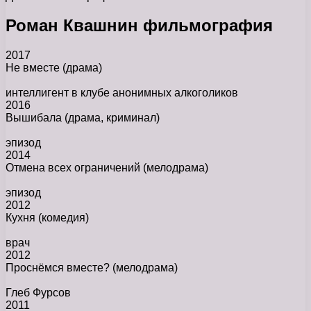
Роман Квашнин фильмография
2017
Не вместе
(драма)
интеллигент в клубе анонимных алкоголиков
2016
Вышибала
(драма, криминал)
эпизод
2014
Отмена всех ограничений
(мелодрама)
эпизод
2012
Кухня
(комедия)
врач
2012
Проснёмся вместе?
(мелодрама)
Глеб Фурсов
2011